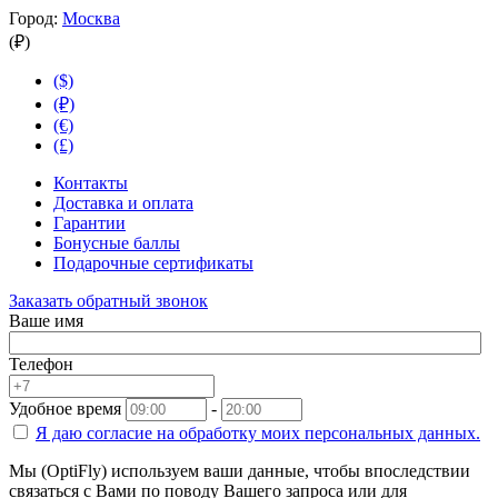
Город:
Москва
(₽)
($)
(₽)
(€)
(£)
Контакты
Доставка и оплата
Гарантии
Бонусные баллы
Подарочные сертификаты
Заказать обратный звонок
Ваше имя
Телефон
Удобное время
-
Я даю согласие на
обработку моих персональных данных.
Мы (OptiFly) используем ваши данные, чтобы впоследствии
связаться с Вами по поводу Вашего запроса или для