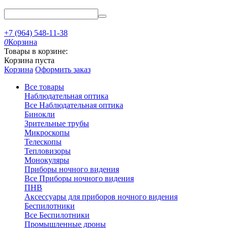
+7 (964) 548-11-38
0
Корзина
Товары в корзине:
Корзина пуста
Корзина
Оформить заказ
Все товары
Наблюдательная оптика
Все Наблюдательная оптика
Бинокли
Зрительные трубы
Микроскопы
Телескопы
Тепловизоры
Монокуляры
Приборы ночного видения
Все Приборы ночного видения
ПНВ
Аксессуары для приборов ночного видения
Беспилотники
Все Беспилотники
Промышленные дроны