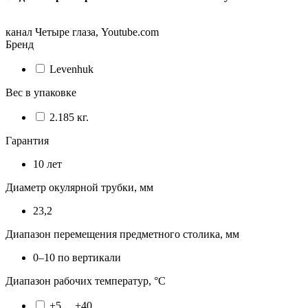
канал Четыре глаза, Youtube.com
Бренд
Levenhuk
Вес в упаковке
2.185 кг.
Гарантия
10 лет
Диаметр окулярной трубки, мм
23,2
Диапазон перемещения предметного столика, мм
0–10 по вертикали
Диапазон рабочих температур, °С
+5… +40