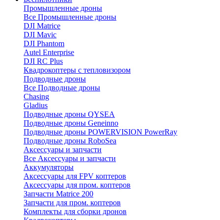
Промышленные дроны
Все Промышленные дроны
DJI Matrice
DJI Mavic
DJI Phantom
Autel Enterprise
DJI RC Plus
Квадрокоптеры с тепловизором
Подводные дроны
Все Подводные дроны
Chasing
Gladius
Подводные дроны QYSEA
Подводные дроны Geneinno
Подводные дроны POWERVISION PowerRay
Подводные дроны RoboSea
Аксессуары и запчасти
Все Аксессуары и запчасти
Аккумуляторы
Аксессуары для FPV коптеров
Аксессуары для пром. коптеров
Запчасти Matrice 200
Запчасти для пром. коптеров
Комплекты для сборки дронов