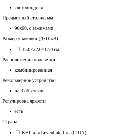
светодиодная
Предметный столик, мм
90x90, с зажимами
Размер упаковки (ДхШхВ)
35.0×22.0×17.0 см.
Расположение подсветки
комбинированная
Револьверное устройство
на 3 объектива
Регулировка яркости
есть
Страна
КНР для Levenhuk, Inc. (США)