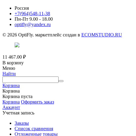
Россия
+7(964)548-11-38
Пн-Пт 9.00 - 18.00
optifly@yandex.ru
© 2026 OptiFly. маркетплейс создан в
ECOMSTUDIO.RU
11 467.00
₽
В корзину
Меню
Найти
Корзина
Корзина
Корзина пуста
Корзина
Оформить заказ
Аккаунт
Учетная запись
Заказы
Список сравнения
Отложенные товары