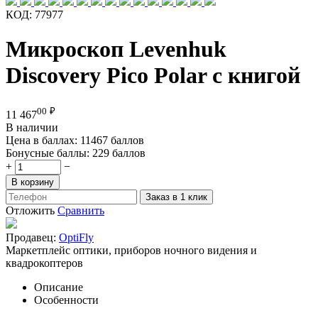
КОД:
77977
Микроскоп Levenhuk
Discovery Pico Polar с книгой
00
₽
11 467
В наличии
Цена в баллах:
11467 баллов
Бонусные баллы:
229 баллов
+
−
В корзину
Заказ в 1 клик
Отложить
Сравнить
Продавец:
OptiFly
Маркетплейс оптики, приборов ночного видения и
квадрокоптеров
Описание
Особенности