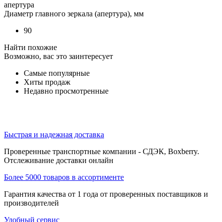
апертура
Диаметр главного зеркала (апертура), мм
90
Найти похожие
Возможно, вас это заинтересует
Самые популярные
Хиты продаж
Недавно просмотренные
Быстрая и надежная доставка
Проверенные транспортные компании - СДЭК, Boxberry.
Отслеживание доставки онлайн
Более 5000 товаров в ассортименте
Гарантия качества от 1 года от проверенных поставщиков и
производителей
Удобный сервис