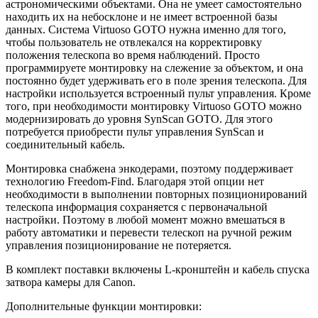
астрономическими объектами. Она не умеет самостоятельно
находить их на небосклоне и не имеет встроенной базы
данных. Система Virtuoso GOTO нужна именно для того,
чтобы пользователь не отвлекался на корректировку
положения телескопа во время наблюдений. Просто
программируете монтировку на слежение за объектом, и она
постоянно будет удерживать его в поле зрения телескопа. Для
настройки используется встроенный пульт управления. Кроме
того, при необходимости монтировку Virtuoso GOTO можно
модернизировать до уровня SynScan GOTO. Для этого
потребуется приобрести пульт управления SynScan и
соединительный кабель.
Монтировка снабжена энкодерами, поэтому поддерживает
технологию Freedom-Find. Благодаря этой опции нет
необходимости в выполнении повторных позиционирований
телескопа информация сохраняется с первоначальной
настройки. Поэтому в любой момент можно вмешаться в
работу автоматики и перевести телескоп на ручной режим
управления позиционирование не потеряется.
В комплект поставки включены L-кронштейн и кабель спуска
затвора камеры для Canon.
Дополнительные функции монтировки: