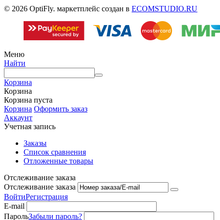
© 2026 OptiFly. маркетплейс создан в
ECOMSTUDIO.RU
Меню
Найти
Корзина
Корзина
Корзина пуста
Корзина
Оформить заказ
Аккаунт
Учетная запись
Заказы
Список сравнения
Отложенные товары
Отслеживание заказа
Отслеживание заказа
Войти
Регистрация
E-mail
Пароль
Забыли пароль?