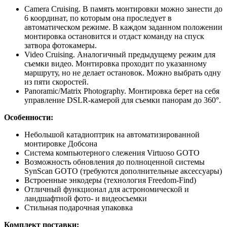
Camera Cruising. В память монтировки можно занести до
6 координат, по которым она проследует в
автоматическом режиме. В каждом заданном положении
монтировка остановится и отдаст команду на спуск
затвора фотокамеры.
Video Cruising. Аналогичный предыдущему режим для
съемки видео. Монтировка проходит по указанному
маршруту, но не делает остановок. Можно выбрать одну
из пяти скоростей.
Panoramic/Matrix Photography. Монтировка берет на себя
управление DSLR-камерой для съемки панорам до 360°.
Особенности:
Небольшой катадиоптрик на автоматизированной
монтировке Добсона
Система компьютерного слежения Virtuoso GOTO
Возможность обновления до полноценной системы
SynScan GOTO (требуются дополнительные аксессуары)
Встроенные энкодеры (технология Freedom-Find)
Отличный функционал для астрономической и
ландшафтной фото- и видеосъемки
Стильная подарочная упаковка
Комплект поставки: