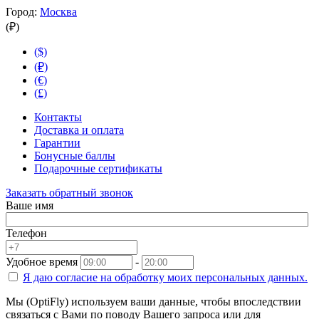
Город:
Москва
(₽)
($)
(₽)
(€)
(£)
Контакты
Доставка и оплата
Гарантии
Бонусные баллы
Подарочные сертификаты
Заказать обратный звонок
Ваше имя
Телефон
Удобное время
-
Я даю согласие на
обработку моих персональных данных.
Мы (OptiFly) используем ваши данные, чтобы впоследствии
связаться с Вами по поводу Вашего запроса или для