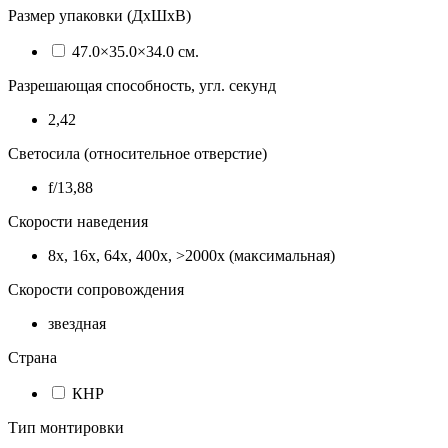
Размер упаковки (ДхШхВ)
47.0×35.0×34.0 см.
Разрешающая способность, угл. секунд
2,42
Светосила (относительное отверстие)
f/13,88
Скорости наведения
8x, 16x, 64x, 400x, >2000x (максимальная)
Скорости сопровождения
звездная
Страна
КНР
Тип монтировки