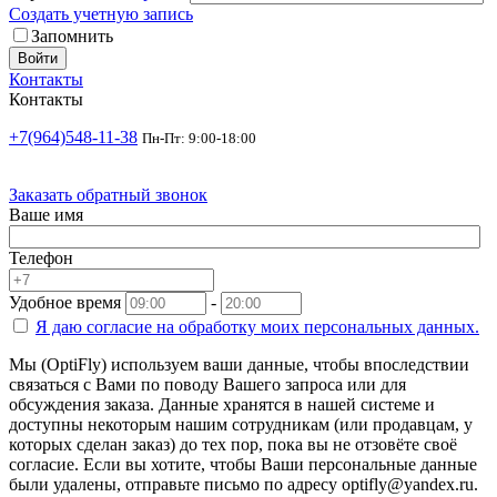
Создать учетную запись
Запомнить
Войти
Контакты
Контакты
+7(964)548-11-38
Пн-Пт: 9:00-18:00
Заказать обратный звонок
Ваше имя
Телефон
Удобное время
-
Я даю согласие на
обработку моих персональных данных.
Мы (OptiFly) используем ваши данные, чтобы впоследствии
связаться с Вами по поводу Вашего запроса или для
обсуждения заказа. Данные хранятся в нашей системе и
доступны некоторым нашим сотрудникам (или продавцам, у
которых сделан заказ) до тех пор, пока вы не отзовёте своё
согласие. Если вы хотите, чтобы Ваши персональные данные
были удалены, отправьте письмо по адресу optifly@yandex.ru.