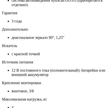
система автонаведения SynScan GOTO (приобретается
отдельно)
Гарантия
3 года
Дополнительно
диагональное зеркало 90°, 1,25"
Искатель
с красной точкой
Источник питания
12 В постоянного тока (положительный): батарейки или
внешний аккумулятор
Крепление монтировки
винтовое, 3/8
Максимальная нагрузка, кг
4