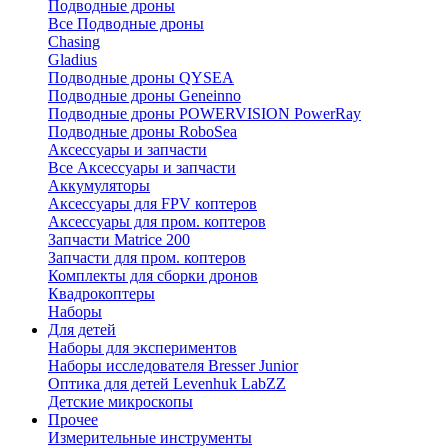
Подводные дроны
Все Подводные дроны
Chasing
Gladius
Подводные дроны QYSEA
Подводные дроны Geneinno
Подводные дроны POWERVISION PowerRay
Подводные дроны RoboSea
Аксессуары и запчасти
Все Аксессуары и запчасти
Аккумуляторы
Аксессуары для FPV коптеров
Аксессуары для пром. коптеров
Запчасти Matrice 200
Запчасти для пром. коптеров
Комплекты для сборки дронов
Квадрокоптеры
Наборы
Для детей
Наборы для экспериментов
Наборы исследователя Bresser Junior
Оптика для детей Levenhuk LabZZ
Детские микроскопы
Прочее
Измерительные инструменты