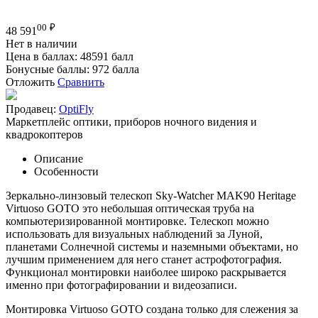
00
₽
48 591
Нет в наличии
Цена в баллах:
48591 балл
Бонусные баллы:
972 балла
Отложить
Сравнить
Продавец:
OptiFly
Маркетплейс оптики, приборов ночного видения и
квадрокоптеров
Описание
Особенности
Зеркально-линзовый телескоп Sky-Watcher MAK90 Heritage
Virtuoso GOTO это небольшая оптическая труба на
компьютеризированной монтировке. Телескоп можно
использовать для визуальных наблюдений за Луной,
планетами Солнечной системы и наземными объектами, но
лучшим применением для него станет астрофотография.
Функционал монтировки наиболее широко раскрывается
именно при фотографировании и видеозаписи.
Монтировка Virtuoso GOTO создана только для слежения за