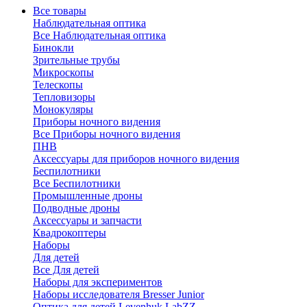
Все товары
Наблюдательная оптика
Все Наблюдательная оптика
Бинокли
Зрительные трубы
Микроскопы
Телескопы
Тепловизоры
Монокуляры
Приборы ночного видения
Все Приборы ночного видения
ПНВ
Аксессуары для приборов ночного видения
Беспилотники
Все Беспилотники
Промышленные дроны
Подводные дроны
Аксессуары и запчасти
Квадрокоптеры
Наборы
Для детей
Все Для детей
Наборы для экспериментов
Наборы исследователя Bresser Junior
Оптика для детей Levenhuk LabZZ