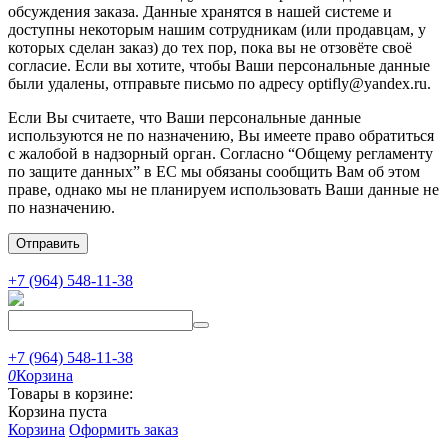
обсуждения заказа. Данные хранятся в нашей системе и
доступны некоторым нашим сотрудникам (или продавцам, у
которых сделан заказ) до тех пор, пока вы не отзовёте своё
согласие. Если вы хотите, чтобы Ваши персональные данные
были удалены, отправьте письмо по адресу optifly@yandex.ru.
Если Вы считаете, что Ваши персональные данные
используются не по назначению, Вы имеете право обратиться
с жалобой в надзорный орган. Согласно “Общему регламенту
по защите данных” в ЕС мы обязаны сообщить Вам об этом
праве, однако мы не планируем использовать Ваши данные не
по назначению.
Отправить
+7 (964) 548-11-38
+7 (964) 548-11-38
0
Корзина
Товары в корзине:
Корзина пуста
Корзина
Оформить заказ