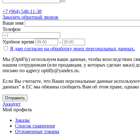
+7 (964) 548-11-38
Заказать обратный звонок
Ваше имя
Телефон
Удобное время
-
Я даю согласие на
обработку моих персональных данных.
Мы (OptiFly) используем ваши данные, чтобы впоследствии свя
нашим сотрудникам (или продавцам, у которых сделан заказ) до
письмо по адресу optifly@yandex.ru.
Если Вы считаете, что Ваши персональные данные используютс
данных” в ЕС мы обязаны сообщить Вам об этом праве, однако
Отправить
Аккаунт
Мой профиль
Заказы
Список сравнения
Отложенные товары