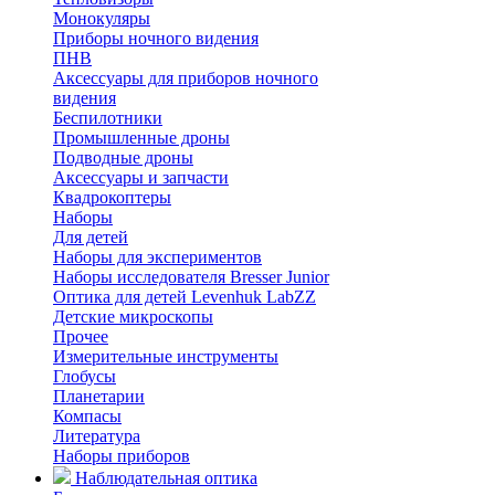
Монокуляры
Приборы ночного видения
ПНВ
Аксессуары для приборов ночного
видения
Беспилотники
Промышленные дроны
Подводные дроны
Аксессуары и запчасти
Квадрокоптеры
Наборы
Для детей
Наборы для экспериментов
Наборы исследователя Bresser Junior
Оптика для детей Levenhuk LabZZ
Детские микроскопы
Прочее
Измерительные инструменты
Глобусы
Планетарии
Компасы
Литература
Наборы приборов
Наблюдательная оптика