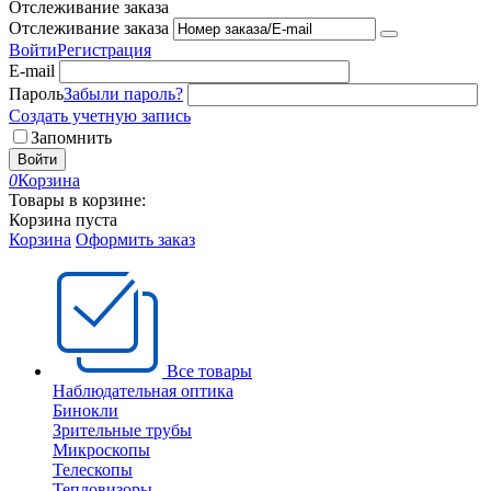
Отслеживание заказа
Отслеживание заказа
Войти
Регистрация
E-mail
Пароль
Забыли пароль?
Создать учетную запись
Запомнить
Войти
0
Корзина
Товары в корзине:
Корзина пуста
Корзина
Оформить заказ
Все товары
Наблюдательная оптика
Бинокли
Зрительные трубы
Микроскопы
Телескопы
Тепловизоры