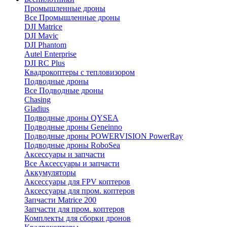
Промышленные дроны
Все Промышленные дроны
DJI Matrice
DJI Mavic
DJI Phantom
Autel Enterprise
DJI RC Plus
Квадрокоптеры с тепловизором
Подводные дроны
Все Подводные дроны
Chasing
Gladius
Подводные дроны QYSEA
Подводные дроны Geneinno
Подводные дроны POWERVISION PowerRay
Подводные дроны RoboSea
Аксессуары и запчасти
Все Аксессуары и запчасти
Аккумуляторы
Аксессуары для FPV коптеров
Аксессуары для пром. коптеров
Запчасти Matrice 200
Запчасти для пром. коптеров
Комплекты для сборки дронов