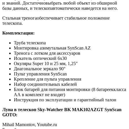
и знаний. Достаточновыбрать любой объект из обширной
базы данных, и телескопавтоматически наведется на него.
Стальная треногаобеспечивает стабильное положение
телескопа.
Комплектация:
Труба телескопа
Монтировка азимутальная SynScan AZ
Тренога с лотком для аксессуаров
Искатель оптический 6x30
Окуляры Super 10 и 25 мм, 1,25"
Диагональное зеркало 90°
Пульт управления SynScan
Крепление для пульта управления
Набор соединительных кабелей
Блок батарей для питания монтировки (8 батарееккласса
АА в комплект не входят)
Инструкция по эксплуатации и гарантийный талон
Луна в телескоп Sky-Watcher BK MAK102AZGT SynScan
GOTO:
Mihail Mamontov, Youtube.ru