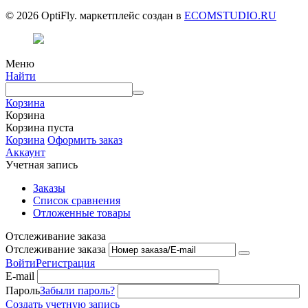
© 2026 OptiFly. маркетплейс создан в
ECOMSTUDIO.RU
Меню
Найти
Корзина
Корзина
Корзина пуста
Корзина
Оформить заказ
Аккаунт
Учетная запись
Заказы
Список сравнения
Отложенные товары
Отслеживание заказа
Отслеживание заказа
Войти
Регистрация
E-mail
Пароль
Забыли пароль?
Создать учетную запись