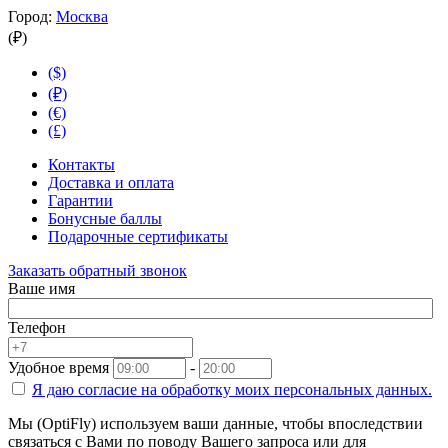
Город:
Москва
(₽)
($)
(₽)
(€)
(£)
Контакты
Доставка и оплата
Гарантии
Бонусные баллы
Подарочные сертификаты
Заказать обратный звонок
Ваше имя
Телефон
Удобное время
-
Я даю согласие на
обработку моих персональных данных.
Мы (OptiFly) используем ваши данные, чтобы впоследствии
связаться с Вами по поводу Вашего запроса или для