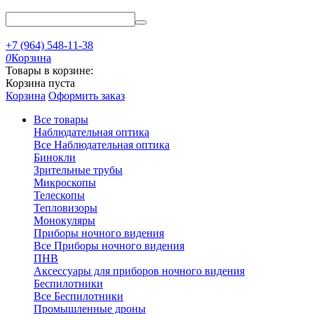
+7 (964) 548-11-38
0
Корзина
Товары в корзине:
Корзина пуста
Корзина
Оформить заказ
Все товары
Наблюдательная оптика
Все Наблюдательная оптика
Бинокли
Зрительные трубы
Микроскопы
Телескопы
Тепловизоры
Монокуляры
Приборы ночного видения
Все Приборы ночного видения
ПНВ
Аксессуары для приборов ночного видения
Беспилотники
Все Беспилотники
Промышленные дроны