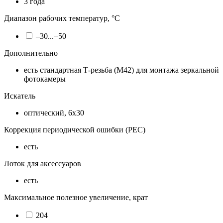
3 года
Диапазон рабочих температур, °С
–30...+50
Дополнительно
есть стандартная Т-резьба (М42) для монтажа зеркальной
фотокамеры
Искатель
оптический, 6x30
Коррекция периодической ошибки (PEC)
есть
Лоток для аксессуаров
есть
Максимальное полезное увеличение, крат
204