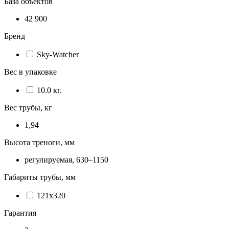
База объектов
42 900
Бренд
Sky-Watcher
Вес в упаковке
10.0 кг.
Вес трубы, кг
1,94
Высота треноги, мм
регулируемая, 630–1150
Габариты трубы, мм
121x320
Гарантия