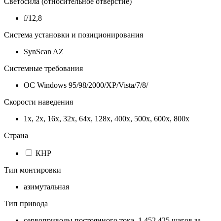
Светосила (относительное отверстие)
f/12,8
Система установки и позиционирования
SynScan AZ
Системные требования
ОС Windows 95/98/2000/XP/Vista/7/8/
Скорости наведения
1x, 2x, 16x, 32x, 64x, 128x, 400x, 500x, 600x, 800x
Страна
КНР
Тип монтировки
азимутальная
Тип привода
сервоприводы постоянного тока, 1 452 425 шагов за