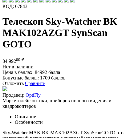
КОД:
67843
Телескоп Sky-Watcher BK
MAK102AZGT SynScan
GOTO
00
₽
84 992
Нет в наличии
Цена в баллах:
84992 балла
Бонусные баллы:
1700 баллов
Отложить
Сравнить
Продавец:
OptiFly
Маркетплейс оптики, приборов ночного видения и
квадрокоптеров
Описание
Особенности
Sky-Watcher MAK BK MAK102AZGT SynScanGOTO это