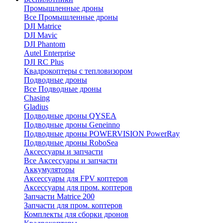
Промышленные дроны
Все Промышленные дроны
DJI Matrice
DJI Mavic
DJI Phantom
Autel Enterprise
DJI RC Plus
Квадрокоптеры с тепловизором
Подводные дроны
Все Подводные дроны
Chasing
Gladius
Подводные дроны QYSEA
Подводные дроны Geneinno
Подводные дроны POWERVISION PowerRay
Подводные дроны RoboSea
Аксессуары и запчасти
Все Аксессуары и запчасти
Аккумуляторы
Аксессуары для FPV коптеров
Аксессуары для пром. коптеров
Запчасти Matrice 200
Запчасти для пром. коптеров
Комплекты для сборки дронов