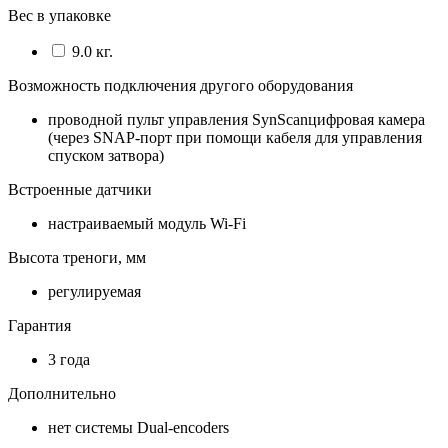
Вес в упаковке
9.0 кг.
Возможность подключения другого оборудования
проводной пульт управления SynScanцифровая камера
(через SNAP-порт при помощи кабеля для управления
спуском затвора)
Встроенные датчики
настраиваемый модуль Wi-Fi
Высота треноги, мм
регулируемая
Гарантия
3 года
Дополнительно
нет системы Dual-encoders