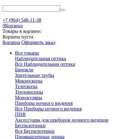
+7 (964) 548-11-38
0
Корзина
Товары в корзине:
Корзина пуста
Корзина
Оформить заказ
Все товары
Наблюдательная оптика
Все Наблюдательная оптика
Бинокли
Зрительные трубы
Микроскопы
Телескопы
Тепловизоры
Монокуляры
Приборы ночного видения
Все Приборы ночного видения
ПНВ
Аксессуары для приборов ночного видения
Беспилотники
Все Беспилотники
Промышленные дроны