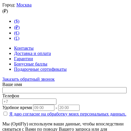
Город:
Москва
(₽)
($)
(₽)
(€)
(£)
Контакты
Доставка и оплата
Гарантии
Бонусные баллы
Подарочные сертификаты
Заказать обратный звонок
Ваше имя
Телефон
Удобное время
-
Я даю согласие на
обработку моих персональных данных.
Мы (OptiFly) используем ваши данные, чтобы впоследствии
связаться с Вами по поводу Вашего запроса или для