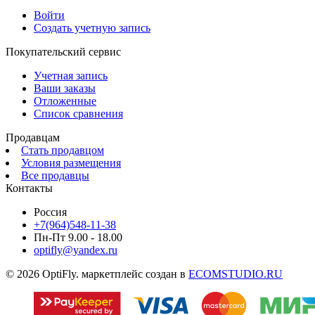
Войти
Создать учетную запись
Покупательский сервис
Учетная запись
Ваши заказы
Отложенные
Список сравнения
Продавцам
Стать продавцом
Условия размещения
Все продавцы
Контакты
Россия
+7(964)548-11-38
Пн-Пт 9.00 - 18.00
optifly@yandex.ru
© 2026 OptiFly. маркетплейс создан в
ECOMSTUDIO.RU