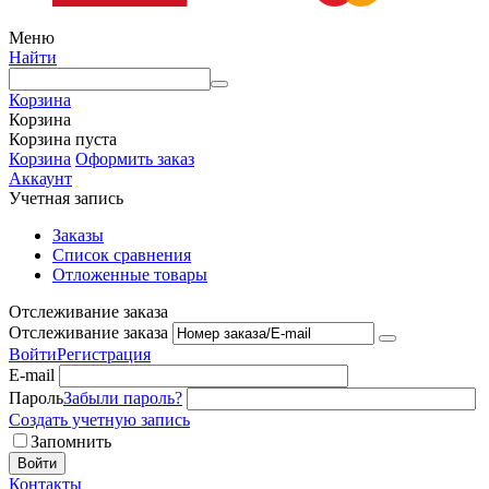
Меню
Найти
Корзина
Корзина
Корзина пуста
Корзина
Оформить заказ
Аккаунт
Учетная запись
Заказы
Список сравнения
Отложенные товары
Отслеживание заказа
Отслеживание заказа
Войти
Регистрация
E-mail
Пароль
Забыли пароль?
Создать учетную запись
Запомнить
Войти
Контакты