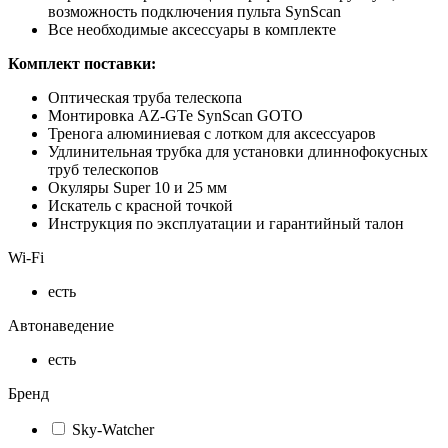
возможность подключения пульта SynScan
Все необходимые аксессуары в комплекте
Комплект поставки:
Оптическая труба телескопа
Монтировка AZ-GTe SynScan GOTO
Тренога алюминиевая с лотком для аксессуаров
Удлинительная трубка для установки длиннофокусных
труб телескопов
Окуляры Super 10 и 25 мм
Искатель с красной точкой
Инструкция по эксплуатации и гарантийный талон
Wi-Fi
есть
Автонаведение
есть
Бренд
Sky-Watcher