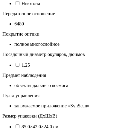
Ньютона
Передаточное отношение
6480
Покрытие оптики
полное многослойное
Посадочный диаметр окуляров, дюймов
1,25
Предмет наблюдения
объекты дальнего космоса
Пульт управления
загружаемое приложение «SynScan»
Размер упаковки (ДхШхВ)
85.0×42.0×24.0 см.