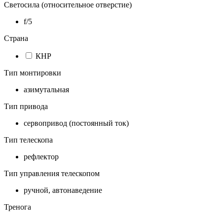
Светосила (относительное отверстие)
f/5
Страна
КНР
Тип монтировки
азимутальная
Тип привода
cервопривод (постоянный ток)
Тип телескопа
рефлектор
Тип управления телескопом
ручной, автонаведение
Тренога