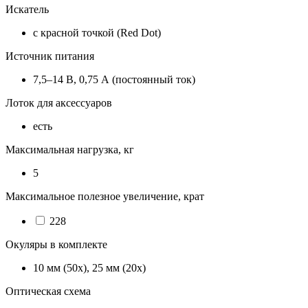
Искатель
с красной точкой (Red Dot)
Источник питания
7,5–14 В, 0,75 А (постоянный ток)
Лоток для аксессуаров
есть
Максимальная нагрузка, кг
5
Максимальное полезное увеличение, крат
228
Окуляры в комплекте
10 мм (50х), 25 мм (20х)
Оптическая схема