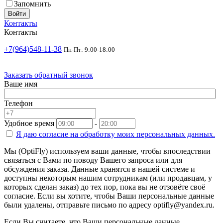
Запомнить
Войти
Контакты
Контакты
+7(964)548-11-38
Пн-Пт: 9:00-18:00
Заказать обратный звонок
Ваше имя
Телефон
Удобное время
-
Я даю согласие на
обработку моих персональных данных.
Мы (OptiFly) используем ваши данные, чтобы впоследствии
связаться с Вами по поводу Вашего запроса или для
обсуждения заказа. Данные хранятся в нашей системе и
доступны некоторым нашим сотрудникам (или продавцам, у
которых сделан заказ) до тех пор, пока вы не отзовёте своё
согласие. Если вы хотите, чтобы Ваши персональные данные
были удалены, отправьте письмо по адресу optifly@yandex.ru.
Если Вы считаете, что Ваши персональные данные