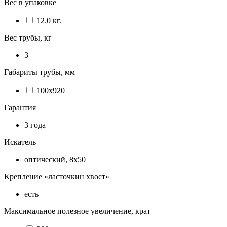
Вес в упаковке
12.0 кг.
Вес трубы, кг
3
Габариты трубы, мм
100х920
Гарантия
3 года
Искатель
оптический, 8х50
Крепление «ласточкин хвост»
есть
Максимальное полезное увеличение, крат