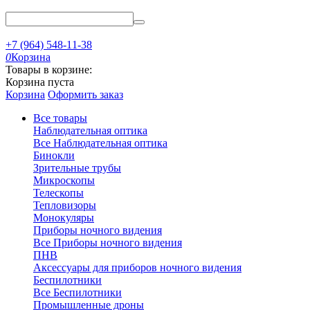
+7 (964) 548-11-38
0
Корзина
Товары в корзине:
Корзина пуста
Корзина
Оформить заказ
Все товары
Наблюдательная оптика
Все Наблюдательная оптика
Бинокли
Зрительные трубы
Микроскопы
Телескопы
Тепловизоры
Монокуляры
Приборы ночного видения
Все Приборы ночного видения
ПНВ
Аксессуары для приборов ночного видения
Беспилотники
Все Беспилотники
Промышленные дроны