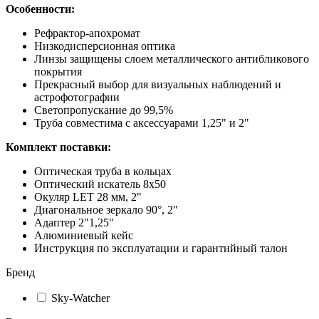
Особенности:
Рефрактор-апохромат
Низкодисперсионная оптика
Линзы защищены слоем металлического антибликового
покрытия
Прекрасный выбор для визуальных наблюдений и
астрофотографии
Светопропускание до 99,5%
Труба совместима с аксессуарами 1,25" и 2"
Комплект поставки:
Оптическая труба в кольцах
Оптический искатель 8x50
Окуляр LET 28 мм, 2"
Диагональное зеркало 90°, 2"
Адаптер 2"1,25"
Алюминиевый кейс
Инструкция по эксплуатации и гарантийный талон
Бренд
Sky-Watcher