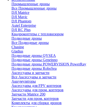
Промышленные дроны
Все Промышленные дроны
DJI Matrice
DJI Mavic
DJI Phantom
Autel Enterprise
DJI RC Plus
Квадрокоптеры с тепловизором
Подводные дроны
Все Подводные дроны
Chasing
Gladius
Подводные дроны QYSEA
Подводные дроны Geneinno
Подводные дроны POWERVISION PowerRay
Подводные дроны RoboSea
Аксессуары и запчасти
Все Аксессуары и запчасти
Аккумуляторы
Аксессуары для FPV коптеров
Аксессуары для пром. коптеров
Запчасти Matrice 200
Запчасти для пром. коптеров
Комплекты для сборки дронов