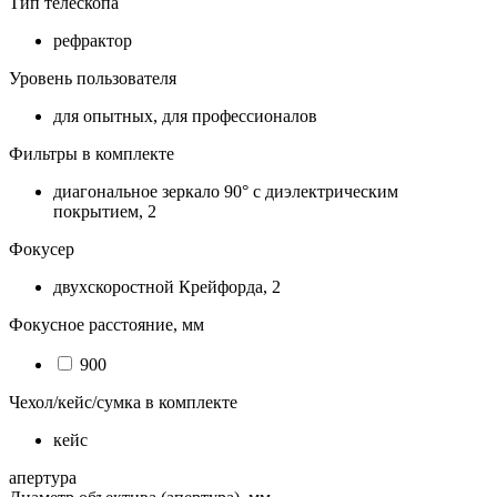
Тип телескопа
рефрактор
Уровень пользователя
для опытных, для профессионалов
Фильтры в комплекте
диагональное зеркало 90° c диэлектрическим
покрытием, 2
Фокусер
двухскоростной Крейфорда, 2
Фокусное расстояние, мм
900
Чехол/кейс/сумка в комплекте
кейс
апертура