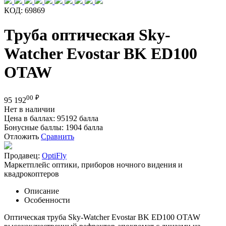
КОД:
69869
Труба оптическая Sky-
Watcher Evostar BK ED100
OTAW
00
₽
95 192
Нет в наличии
Цена в баллах:
95192 балла
Бонусные баллы:
1904 балла
Отложить
Сравнить
Продавец:
OptiFly
Маркетплейс оптики, приборов ночного видения и
квадрокоптеров
Описание
Особенности
Оптическая труба Sky-Watcher Evostar BK ED100 OTAW