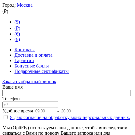
Город:
Москва
(₽)
($)
(₽)
(€)
(£)
Контакты
Доставка и оплата
Гарантии
Бонусные баллы
Подарочные сертификаты
Заказать обратный звонок
Ваше имя
Телефон
Удобное время
-
Я даю согласие на
обработку моих персональных данных.
Мы (OptiFly) используем ваши данные, чтобы впоследствии
связаться с Вами по поводу Вашего запроса или для