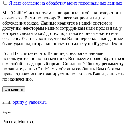
Я даю согласие на
обработку моих персональных данных.
Мы (OptiFly) используем ваши данные, чтобы впоследствии
связаться с Вами по поводу Вашего запроса или для
обсуждения заказа. Данные хранятся в нашей системе и
доступны некоторым нашим сотрудникам (или продавцам, у
которых сделан заказ) до тех пор, пока вы не отзовёте своё
согласие. Если вы хотите, чтобы Ваши персональные данные
были удалены, отправьте письмо по адресу optifly@yandex.ru.
Если Вы считаете, что Ваши персональные данные
используются не по назначению, Вы имеете право обратиться
с жалобой в надзорный орган. Согласно “Общему регламенту
по защите данных” в ЕС мы обязаны сообщить Вам об этом
праве, однако мы не планируем использовать Ваши данные не
по назначению.
Отправить
optifly@yandex.ru
Email
Адрес
Россия, Москва,