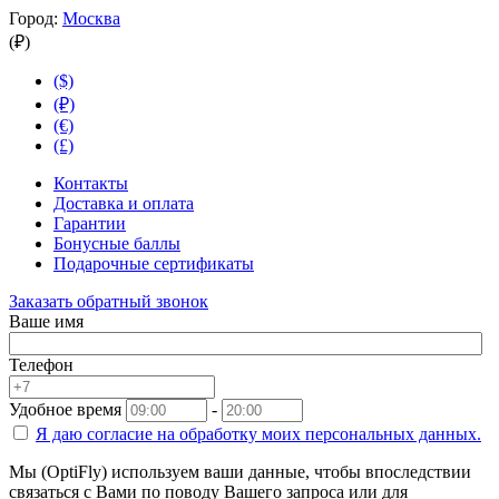
Город:
Москва
(₽)
($)
(₽)
(€)
(£)
Контакты
Доставка и оплата
Гарантии
Бонусные баллы
Подарочные сертификаты
Заказать обратный звонок
Ваше имя
Телефон
Удобное время
-
Я даю согласие на
обработку моих персональных данных.
Мы (OptiFly) используем ваши данные, чтобы впоследствии
связаться с Вами по поводу Вашего запроса или для