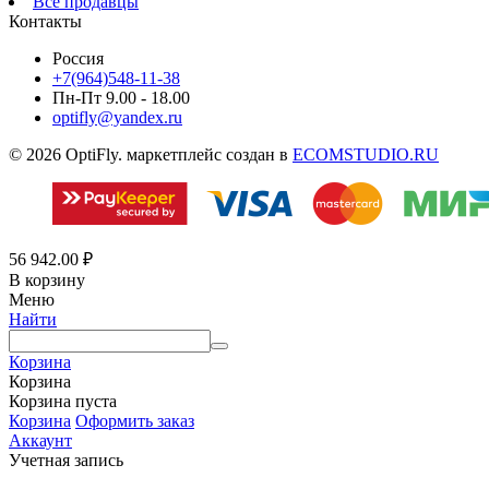
Все продавцы
Контакты
Россия
+7(964)548-11-38
Пн-Пт 9.00 - 18.00
optifly@yandex.ru
© 2026 OptiFly. маркетплейс создан в
ECOMSTUDIO.RU
56 942.00
₽
В корзину
Меню
Найти
Корзина
Корзина
Корзина пуста
Корзина
Оформить заказ
Аккаунт
Учетная запись