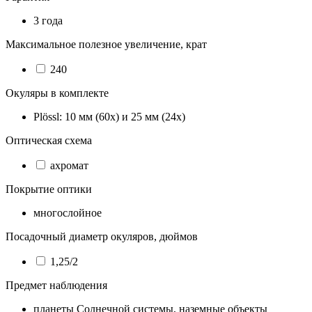
3 года
Максимальное полезное увеличение, крат
240
Окуляры в комплекте
Plössl: 10 мм (60х) и 25 мм (24х)
Оптическая схема
ахромат
Покрытие оптики
многослойное
Посадочный диаметр окуляров, дюймов
1,25/2
Предмет наблюдения
планеты Солнечной системы, наземные объекты