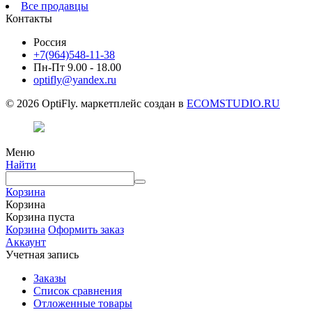
Все продавцы
Контакты
Россия
+7(964)548-11-38
Пн-Пт 9.00 - 18.00
optifly@yandex.ru
© 2026 OptiFly. маркетплейс создан в
ECOMSTUDIO.RU
Меню
Найти
Корзина
Корзина
Корзина пуста
Корзина
Оформить заказ
Аккаунт
Учетная запись
Заказы
Список сравнения
Отложенные товары