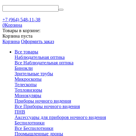
+7 (964) 548-11-38
0
Корзина
Товары в корзине:
Корзина пуста
Корзина
Оформить заказ
Все товары
Наблюдательная оптика
Все Наблюдательная оптика
Бинокли
Зрительные трубы
Микроскопы
Телескопы
Тепловизоры
Монокуляры
Приборы ночного видения
Все Приборы ночного видения
ПНВ
Аксессуары для приборов ночного видения
Беспилотники
Все Беспилотники
Промышленные дроны