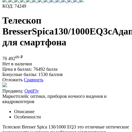
КОД:
74249
Телескоп
BresserSpica130/1000EQ3сАда
для смартфона
00
₽
76 492
Нет в наличии
Цена в баллах:
76492 балла
Бонусные баллы:
1530 баллов
Отложить
Сравнить
Продавец:
OptiFly
Маркетплейс оптики, приборов ночного видения и
квадрокоптеров
Описание
Особенности
Телескоп Bresser Spica 130/1000 EQ3 это отличные оптические