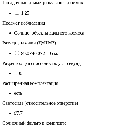
Посадочный диаметр окуляров, дюймов
1,25
Предмет наблюдения
Солнце, объекты дальнего космоса
Размер упаковки (ДхШхВ)
89.0×40.0×21.0 см.
Разрешающая способность, угл. секунд
1,06
Расширенная комплектация
есть
Светосила (относительное отверстие)
f/7,7
Солнечный фильтр в комплекте