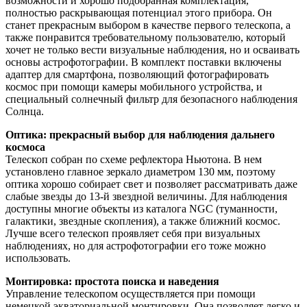
возможности и хорошо подобранная комплектация,
полностью раскрывающая потенциал этого прибора. Он
станет прекрасным выбором в качестве первого телескопа, а
также понравится требовательному пользователю, который
хочет не только вести визуальные наблюдения, но и осваивать
основы астрофотографии. В комплект поставки включены
адаптер для смартфона, позволяющий фотографировать
космос при помощи камеры мобильного устройства, и
специальный солнечный фильтр для безопасного наблюдения
Солнца.
Оптика: прекрасный выбор для наблюдения дальнего
космоса
Телескоп собран по схеме рефлектора Ньютона. В нем
установлено главное зеркало диаметром 130 мм, поэтому
оптика хорошо собирает свет и позволяет рассматривать даже
слабые звезды до 13-й звездной величины. Для наблюдения
доступны многие объекты из каталога NGC (туманности,
галактики, звездные скопления), а также ближний космос.
Лучше всего телескоп проявляет себя при визуальных
наблюдениях, но для астрофотографии его тоже можно
использовать.
Монтировка: простота поиска и наведения
Управление телескопом осуществляется при помощи
немецкой экваториальной монтировки. Она позволяет легко и