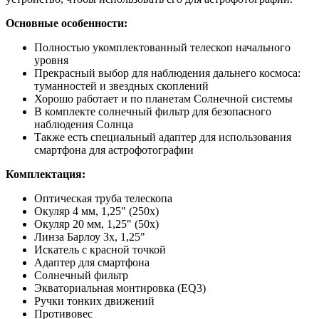
Основные особенности:
Полностью укомплектованный телескоп начального
уровня
Прекрасный выбор для наблюдения дальнего космоса:
туманностей и звездных скоплений
Хорошо работает и по планетам Солнечной системы
В комплекте солнечный фильтр для безопасного
наблюдения Солнца
Также есть специальный адаптер для использования
смартфона для астрофотографии
Комплектация:
Оптическая труба телескопа
Окуляр 4 мм, 1,25" (250х)
Окуляр 20 мм, 1,25" (50х)
Линза Барлоу 3х, 1,25"
Искатель с красной точкой
Адаптер для смартфона
Солнечный фильтр
Экваториальная монтировка (EQ3)
Ручки тонких движений
Противовес