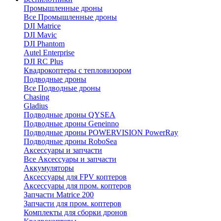
Промышленные дроны
Все Промышленные дроны
DJI Matrice
DJI Mavic
DJI Phantom
Autel Enterprise
DJI RC Plus
Квадрокоптеры с тепловизором
Подводные дроны
Все Подводные дроны
Chasing
Gladius
Подводные дроны QYSEA
Подводные дроны Geneinno
Подводные дроны POWERVISION PowerRay
Подводные дроны RoboSea
Аксессуары и запчасти
Все Аксессуары и запчасти
Аккумуляторы
Аксессуары для FPV коптеров
Аксессуары для пром. коптеров
Запчасти Matrice 200
Запчасти для пром. коптеров
Комплекты для сборки дронов