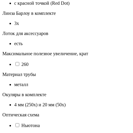
с красной точкой (Red Dot)
Линза Барлоу в комплекте
3x
Лоток для аксессуаров
есть
Максимальное полезное увеличение, крат
260
Материал трубы
металл
Окуляры в комплекте
4 мм (250х) и 20 мм (50х)
Оптическая схема
Ньютона