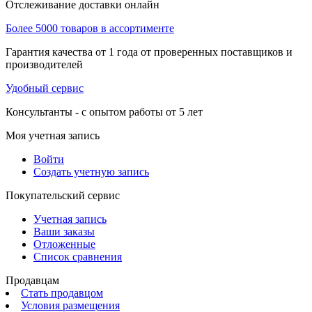
Отслеживание доставки онлайн
Более 5000 товаров в ассортименте
Гарантия качества от 1 года от проверенных поставщиков и
производителей
Удобный сервис
Консультанты - с опытом работы от 5 лет
Моя учетная запись
Войти
Создать учетную запись
Покупательский сервис
Учетная запись
Ваши заказы
Отложенные
Список сравнения
Продавцам
Стать продавцом
Условия размещения