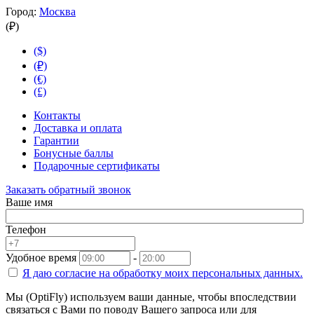
Город:
Москва
(₽)
($)
(₽)
(€)
(£)
Контакты
Доставка и оплата
Гарантии
Бонусные баллы
Подарочные сертификаты
Заказать обратный звонок
Ваше имя
Телефон
Удобное время
-
Я даю согласие на
обработку моих персональных данных.
Мы (OptiFly) используем ваши данные, чтобы впоследствии
связаться с Вами по поводу Вашего запроса или для