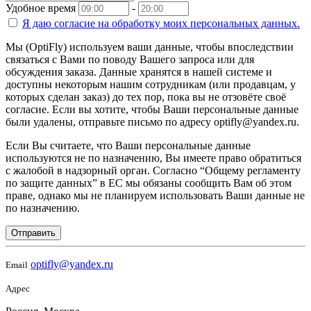
Удобное время
-
Я даю согласие на
обработку моих персональных данных.
Мы (OptiFly) используем ваши данные, чтобы впоследствии
связаться с Вами по поводу Вашего запроса или для
обсуждения заказа. Данные хранятся в нашей системе и
доступны некоторым нашим сотрудникам (или продавцам, у
которых сделан заказ) до тех пор, пока вы не отзовёте своё
согласие. Если вы хотите, чтобы Ваши персональные данные
были удалены, отправьте письмо по адресу optifly@yandex.ru.
Если Вы считаете, что Ваши персональные данные
используются не по назначению, Вы имеете право обратиться
с жалобой в надзорный орган. Согласно “Общему регламенту
по защите данных” в ЕС мы обязаны сообщить Вам об этом
праве, однако мы не планируем использовать Ваши данные не
по назначению.
Отправить
optifly@yandex.ru
Email
Адрес