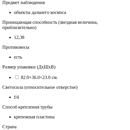
Предмет наблюдения
объекты дальнего космоса
Проницающая способность (звездная величина,
приблизительно)
12,38
Противовесы
есть
Размер упаковки (ДхШхВ)
82.0×36.0×23.0 см.
Светосила (относительное отверстие)
f/4
Способ крепления трубы
крепежная пластина
Страна