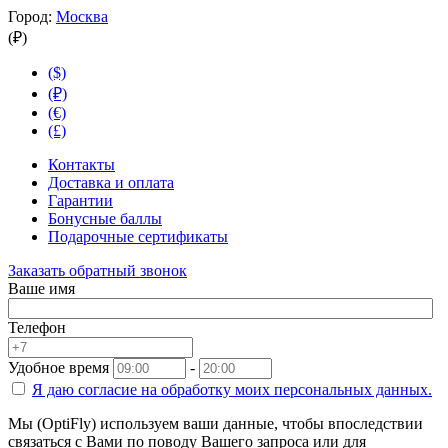
Город:
Москва
(₽)
($)
(₽)
(€)
(£)
Контакты
Доставка и оплата
Гарантии
Бонусные баллы
Подарочные сертификаты
Заказать обратный звонок
Ваше имя
Телефон
Удобное время
-
Я даю согласие на
обработку моих персональных данных.
Мы (OptiFly) используем ваши данные, чтобы впоследствии
связаться с Вами по поводу Вашего запроса или для