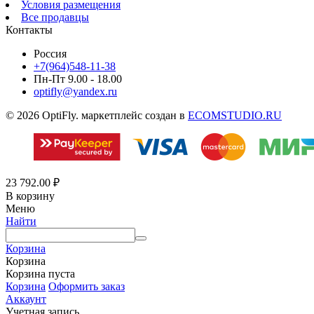
Условия размещения
Все продавцы
Контакты
Россия
+7(964)548-11-38
Пн-Пт 9.00 - 18.00
optifly@yandex.ru
© 2026 OptiFly. маркетплейс создан в
ECOMSTUDIO.RU
23 792.00
₽
В корзину
Меню
Найти
Корзина
Корзина
Корзина пуста
Корзина
Оформить заказ
Аккаунт
Учетная запись