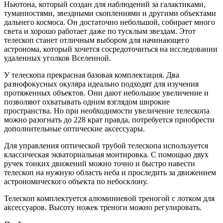
Ньютона, который создан для наблюдений за галактиками,
туманностями, звездными скоплениями и другими объектами
дальнего космоса. Он достаточно небольшой, собирает много
света и хорошо работает даже по тусклым звездам. Этот
телескоп станет отличным выбором для начинающего
астронома, который хочется сосредоточиться на исследовании
удаленных уголков Вселенной.
У телескопа прекрасная базовая комплектация. Два
разнофокусных окуляра идеально подходят для изучения
протяженных объектов. Они дают небольшое увеличение и
позволяют охватывать одним взглядом широкие
пространства. Но при необходимости увеличение телескопа
можно разогнать до 228 крат правда, потребуется приобрести
дополнительные оптические аксессуары.
Для управления оптической трубой телескопа используется
классическая экваториальная монтировка. С помощью двух
ручек тонких движений можно точно и быстро навести
телескоп на нужную область неба и проследить за движением
астрономического объекта по небосклону.
Телескоп комплектуется алюминиевой треногой с лотком для
аксессуаров. Высоту ножек треноги можно регулировать.