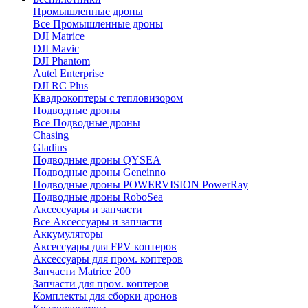
Промышленные дроны
Все Промышленные дроны
DJI Matrice
DJI Mavic
DJI Phantom
Autel Enterprise
DJI RC Plus
Квадрокоптеры с тепловизором
Подводные дроны
Все Подводные дроны
Chasing
Gladius
Подводные дроны QYSEA
Подводные дроны Geneinno
Подводные дроны POWERVISION PowerRay
Подводные дроны RoboSea
Аксессуары и запчасти
Все Аксессуары и запчасти
Аккумуляторы
Аксессуары для FPV коптеров
Аксессуары для пром. коптеров
Запчасти Matrice 200
Запчасти для пром. коптеров
Комплекты для сборки дронов