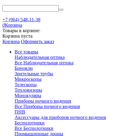
+7 (964) 548-11-38
0
Корзина
Товары в корзине:
Корзина пуста
Корзина
Оформить заказ
Все товары
Наблюдательная оптика
Все Наблюдательная оптика
Бинокли
Зрительные трубы
Микроскопы
Телескопы
Тепловизоры
Монокуляры
Приборы ночного видения
Все Приборы ночного видения
ПНВ
Аксессуары для приборов ночного видения
Беспилотники
Все Беспилотники
Промышленные дроны