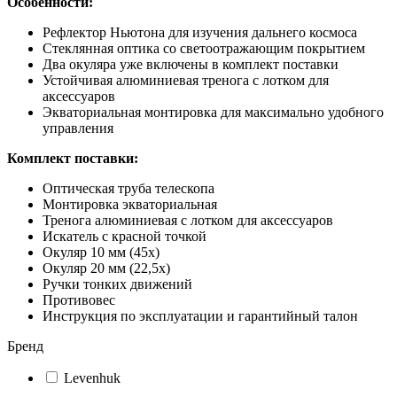
Особенности:
Рефлектор Ньютона для изучения дальнего космоса
Стеклянная оптика со светоотражающим покрытием
Два окуляра уже включены в комплект поставки
Устойчивая алюминиевая тренога с лотком для
аксессуаров
Экваториальная монтировка для максимально удобного
управления
Комплект поставки:
Оптическая труба телескопа
Монтировка экваториальная
Тренога алюминиевая с лотком для аксессуаров
Искатель с красной точкой
Окуляр 10 мм (45х)
Окуляр 20 мм (22,5х)
Ручки тонких движений
Противовес
Инструкция по эксплуатации и гарантийный талон
Бренд
Levenhuk