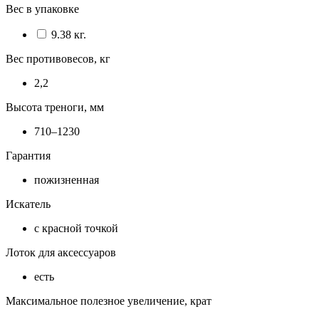
Вес в упаковке
9.38 кг.
Вес противовесов, кг
2,2
Высота треноги, мм
710–1230
Гарантия
пожизненная
Искатель
с красной точкой
Лоток для аксессуаров
есть
Максимальное полезное увеличение, крат