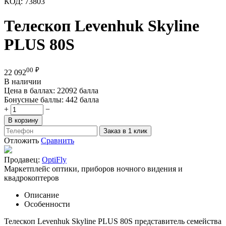
КОД:
73803
Телескоп Levenhuk Skyline
PLUS 80S
00
₽
22 092
В наличии
Цена в баллах:
22092 балла
Бонусные баллы:
442 балла
+
−
В корзину
Заказ в 1 клик
Отложить
Сравнить
Продавец:
OptiFly
Маркетплейс оптики, приборов ночного видения и
квадрокоптеров
Описание
Особенности
Телескоп Levenhuk Skyline PLUS 80S представитель семейства