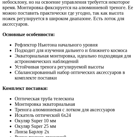
небосклону, но на освоение управления требуется некоторое
время. Монтировка фиксируется на алюминиевой треноге. Ее
можно поставить практически где угодно, так как высота
ножек регулируется в широком диапазоне. Есть лоток для
аксессуаров.
Основные особенности:
Рефлектор Ньютона начального уровня
Подходит для изучения дальнего и ближнего космоса
Экваториальная монтировка, идеально подходящая для
астрономических наблюдений
Устойчивая тренога регулируемой высоты
Сбалансированный набор оптических аксессуаров в
комплекте поставки
Комплект поставки:
Оптическая труба телескопа
Монтировка экваториальная
Тренога алюминиевая с лотком для аксессуаров
Искатель оптический 6x24
Окуляр Super 10 мм
Окуляр Super 25 мм
Линза Барлоу 2х