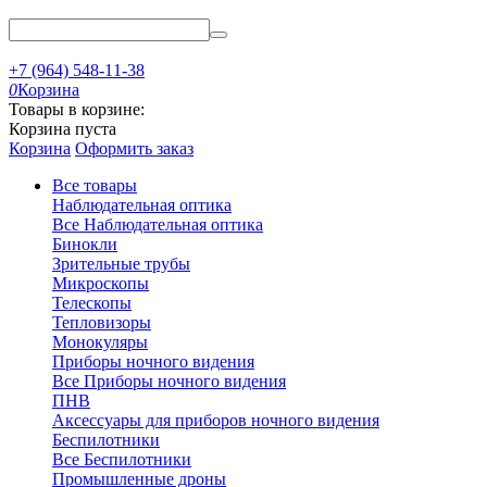
+7 (964) 548-11-38
0
Корзина
Товары в корзине:
Корзина пуста
Корзина
Оформить заказ
Все товары
Наблюдательная оптика
Все Наблюдательная оптика
Бинокли
Зрительные трубы
Микроскопы
Телескопы
Тепловизоры
Монокуляры
Приборы ночного видения
Все Приборы ночного видения
ПНВ
Аксессуары для приборов ночного видения
Беспилотники
Все Беспилотники
Промышленные дроны