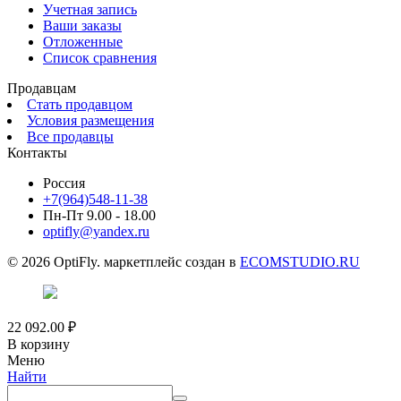
Учетная запись
Ваши заказы
Отложенные
Список сравнения
Продавцам
Стать продавцом
Условия размещения
Все продавцы
Контакты
Россия
+7(964)548-11-38
Пн-Пт 9.00 - 18.00
optifly@yandex.ru
© 2026 OptiFly. маркетплейс создан в
ECOMSTUDIO.RU
22 092.00
₽
В корзину
Меню
Найти