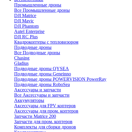
Промышленные дроны
Все Промышленные дроны
DJI Matrice
DJI Mavic
DJI Phantom
Autel Enterprise
DJI RC Plus
Квадрокоптеры с тепловизором
Подводные дроны
Все Подводные дроны
Chasing
Gladius
Подводные дроны QYSEA
Подводные дроны Geneinno
Подводные дроны POWERVISION PowerRay
Подводные дроны RoboSea
Аксессуары и запчасти
Все Аксессуары и запчасти
Аккумуляторы
Аксессуары для FPV коптеров
Аксессуары для пром. коптеров
Запчасти Matrice 200
Запчасти для пром. коптеров
Комплекты для сборки дронов