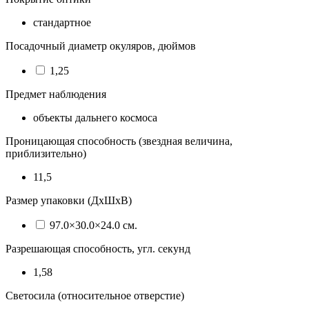
стандартное
Посадочный диаметр окуляров, дюймов
1,25
Предмет наблюдения
объекты дальнего космоса
Проницающая способность (звездная величина,
приблизительно)
11,5
Размер упаковки (ДхШхВ)
97.0×30.0×24.0 см.
Разрешающая способность, угл. секунд
1,58
Светосила (относительное отверстие)