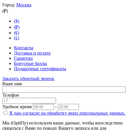
Город:
Москва
(₽)
($)
(₽)
(€)
(£)
Контакты
Доставка и оплата
Гарантии
Бонусные баллы
Подарочные сертификаты
Заказать обратный звонок
Ваше имя
Телефон
Удобное время
-
Я даю согласие на
обработку моих персональных данных.
Мы (OptiFly) используем ваши данные, чтобы впоследствии
связаться с Вами по поводу Вашего запроса или для