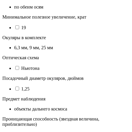
по обеим осям
Минимальное полезное увеличение, крат
19
Окуляры в комплекте
6,3 мм, 9 мм, 25 мм
Оптическая схема
Ньютона
Посадочный диаметр окуляров, дюймов
1,25
Предмет наблюдения
объекты дальнего космоса
Проницающая способность (звездная величина,
приблизительно)