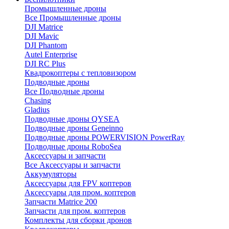
Промышленные дроны
Все Промышленные дроны
DJI Matrice
DJI Mavic
DJI Phantom
Autel Enterprise
DJI RC Plus
Квадрокоптеры с тепловизором
Подводные дроны
Все Подводные дроны
Chasing
Gladius
Подводные дроны QYSEA
Подводные дроны Geneinno
Подводные дроны POWERVISION PowerRay
Подводные дроны RoboSea
Аксессуары и запчасти
Все Аксессуары и запчасти
Аккумуляторы
Аксессуары для FPV коптеров
Аксессуары для пром. коптеров
Запчасти Matrice 200
Запчасти для пром. коптеров
Комплекты для сборки дронов