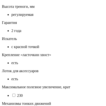
Высота треноги, мм
регулируемая
Гарантия
2 года
Искатель
с красной точкой
Крепление «ласточкин хвост»
есть
Лоток для аксессуаров
есть
Максимальное полезное увеличение, крат
230
Механизмы тонких движений