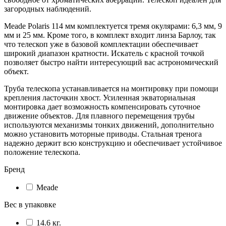
загородных наблюдений.
Meade Polaris 114 мм комплектуется тремя окулярами: 6,3 мм, 9
мм и 25 мм. Кроме того, в комплект входит линза Барлоу, так
что телескоп уже в базовой комплектации обеспечивает
широкий диапазон кратности. Искатель с красной точкой
позволяет быстро найти интересующий вас астрономический
объект.
Труба телескопа устанавливается на монтировку при помощи
крепления ласточкин хвост. Усиленная экваториальная
монтировка дает возможность компенсировать суточное
движение объектов. Для плавного перемещения трубы
используются механизмы тонких движений, дополнительно
можно установить моторные приводы. Стальная тренога
надежно держит всю конструкцию и обеспечивает устойчивое
положение телескопа.
Бренд
Meade
Вес в упаковке
14.6 кг.