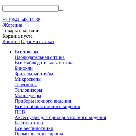
+7 (964) 548-11-38
0
Корзина
Товары в корзине:
Корзина пуста
Корзина
Оформить заказ
Все товары
Наблюдательная оптика
Все Наблюдательная оптика
Бинокли
Зрительные трубы
Микроскопы
Телескопы
Тепловизоры
Монокуляры
Приборы ночного видения
Все Приборы ночного видения
ПНВ
Аксессуары для приборов ночного видения
Беспилотники
Все Беспилотники
Промышленные дроны