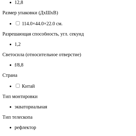
12,8
Размер упаковки (ДхШхВ)
114.0×44.0×22.0 см.
Разрешающая способность, угл. секунд
1,2
Светосила (относительное отверстие)
f/8,8
Страна
Китай
Тип монтировки
экваториальная
Тип телескопа
рефлектор