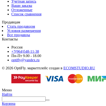
Учетная запись
Ваши заказы
Отложенные
Список сравнения
Продавцам
Стать продавцом
Условия размещения
Все продавцы
Контакты
Россия
+7(964)548-11-38
Пн-Пт 9.00 - 18.00
optifly@yandex.ru
© 2026 OptiFly. маркетплейс создан в
ECOMSTUDIO.RU
Меню
Найти
Корзина