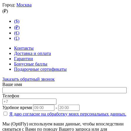
Город:
Москва
(₽)
($)
(₽)
(€)
(£)
Контакты
Доставка и оплата
Гарантии
Бонусные баллы
Подарочные сертификаты
Заказать обратный звонок
Ваше имя
Телефон
Удобное время
-
Я даю согласие на
обработку моих персональных данных.
Мы (OptiFly) используем ваши данные, чтобы впоследствии
связаться с Вами по поводу Вашего запроса или для