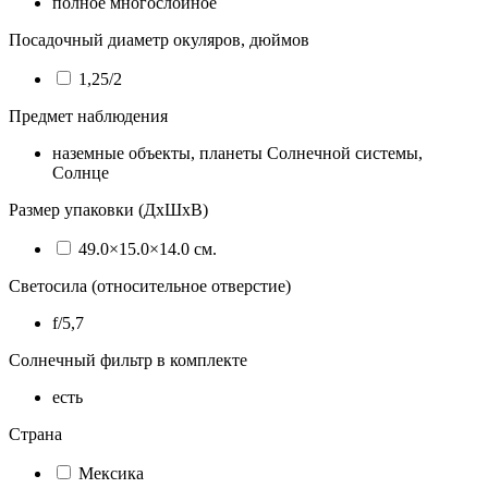
полное многослойное
Посадочный диаметр окуляров, дюймов
1,25/2
Предмет наблюдения
наземные объекты, планеты Солнечной системы,
Солнце
Размер упаковки (ДхШхВ)
49.0×15.0×14.0 см.
Светосила (относительное отверстие)
f/5,7
Солнечный фильтр в комплекте
есть
Страна
Мексика