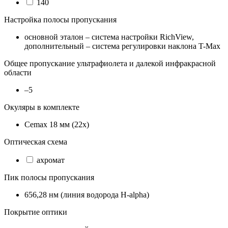
140
Настройка полосы пропускания
основной эталон – система настройки RichView,
дополнительный – система регулировки наклона T-Max
Общее пропускание ультрафиолета и далекой инфракрасной
области
–5
Окуляры в комплекте
Cemax 18 мм (22х)
Оптическая схема
ахромат
Пик полосы пропускания
656,28 нм (линия водорода H-alpha)
Покрытие оптики