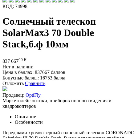
КОД:
74998
Солнечный телескоп
SolarMax3 70 Double
Stack,б.ф 10мм
00
₽
837 667
Нет в наличии
Цена в баллах:
837667 баллов
Бонусные баллы:
16753 балла
Отложить
Сравнить
Продавец:
OptiFly
Маркетплейс оптики, приборов ночного видения и
квадрокоптеров
Описание
Особенности
Перед вами хромосферный солнечный телескоп CORONADO