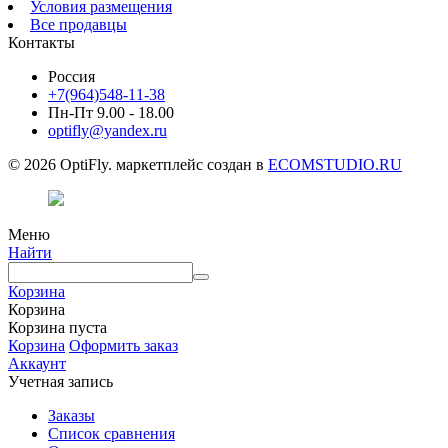
Условия размещения
Все продавцы
Контакты
Россия
+7(964)548-11-38
Пн-Пт 9.00 - 18.00
optifly@yandex.ru
© 2026 OptiFly. маркетплейс создан в
ECOMSTUDIO.RU
Меню
Найти
Корзина
Корзина
Корзина пуста
Корзина
Оформить заказ
Аккаунт
Учетная запись
Заказы
Список сравнения