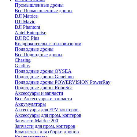
Промышленные дроны
Все Промышленные дроны
DJI Matrice
DJI Mavic
DJI Phantom
Autel Enterprise
DJI RC Plus
Квадрокоптеры с тепловизором
Подводные дроны
Все Подводные дроны
Chasing
Gladius
Подводные дроны QYSEA
Подводные дроны Geneinno
Подводные дроны POWERVISION PowerRay
Подводные дроны RoboSea
Аксессуары и запчасти
Все Аксессуары и запчасти
Аккумуляторы
Аксессуары для FPV коптеров
Аксессуары для пром. коптеров
Запчасти Matrice 200
Запчасти для пром. коптеров
Комплекты для сборки дронов