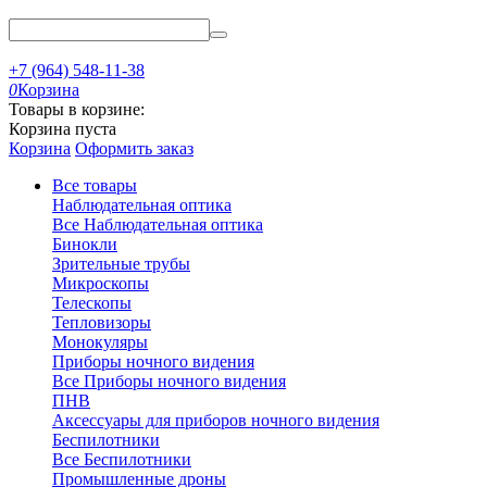
+7 (964) 548-11-38
0
Корзина
Товары в корзине:
Корзина пуста
Корзина
Оформить заказ
Все товары
Наблюдательная оптика
Все Наблюдательная оптика
Бинокли
Зрительные трубы
Микроскопы
Телескопы
Тепловизоры
Монокуляры
Приборы ночного видения
Все Приборы ночного видения
ПНВ
Аксессуары для приборов ночного видения
Беспилотники
Все Беспилотники
Промышленные дроны