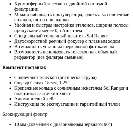
Хромосферный телескоп с двойной системой
фильтрации
Можно наблюдать протуберанцы, флоккулы, солнечные
волокна, пятна и вспышки
Удобная и быстрая настройка эталонов, ширина полосы
пропускания менее 0,5 Ангстрем
Специальный солнечный искатель Sol Ranger
Двухскоростной реечный фокусер с плавным ходом
Возможность установки зеркальной фотокамеры
Возможность использовать телескоп как обычный
рефрактор (все фильтры съемные)
Комплект поставки:
Солнечный телескоп (оптическая труба)
Окуляр Cemax 18 мм, 1,25"
Крепежные кольца с солнечным искателем Sol Ranger и
пластиной ласточкин хвост
Алюминиевый кейс
Инструкция по эксплуатации и гарантийный талон
Блокирующий фильтр
10 мм (совмещен с диагональным зеркалом 90°)