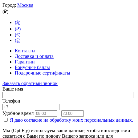
Город:
Москва
(₽)
($)
(₽)
(€)
(£)
Контакты
Доставка и оплата
Гарантии
Бонусные баллы
Подарочные сертификаты
Заказать обратный звонок
Ваше имя
Телефон
Удобное время
-
Я даю согласие на
обработку моих персональных данных.
Мы (OptiFly) используем ваши данные, чтобы впоследствии
связаться с Вами по поводу Вашего запроса или для