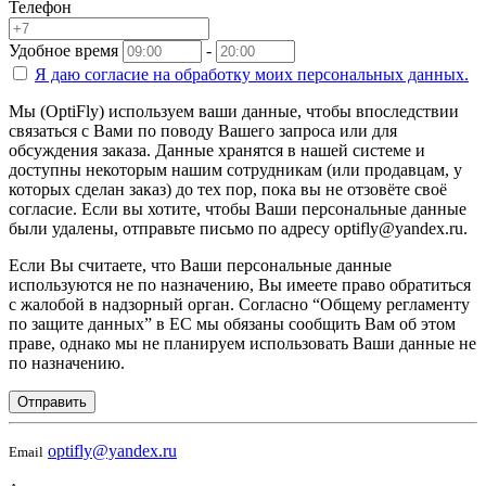
Телефон
Удобное время
-
Я даю согласие на
обработку моих персональных данных.
Мы (OptiFly) используем ваши данные, чтобы впоследствии
связаться с Вами по поводу Вашего запроса или для
обсуждения заказа. Данные хранятся в нашей системе и
доступны некоторым нашим сотрудникам (или продавцам, у
которых сделан заказ) до тех пор, пока вы не отзовёте своё
согласие. Если вы хотите, чтобы Ваши персональные данные
были удалены, отправьте письмо по адресу optifly@yandex.ru.
Если Вы считаете, что Ваши персональные данные
используются не по назначению, Вы имеете право обратиться
с жалобой в надзорный орган. Согласно “Общему регламенту
по защите данных” в ЕС мы обязаны сообщить Вам об этом
праве, однако мы не планируем использовать Ваши данные не
по назначению.
Отправить
optifly@yandex.ru
Email