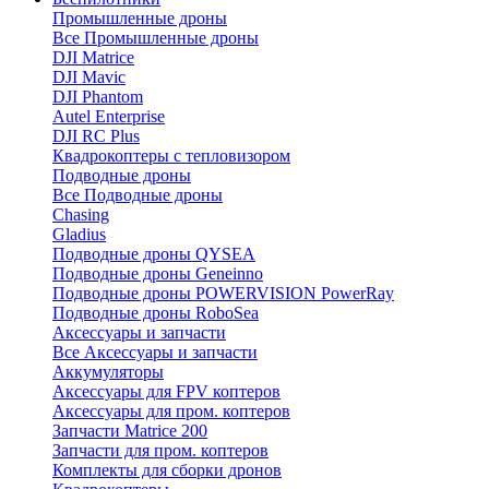
Промышленные дроны
Все Промышленные дроны
DJI Matrice
DJI Mavic
DJI Phantom
Autel Enterprise
DJI RC Plus
Квадрокоптеры с тепловизором
Подводные дроны
Все Подводные дроны
Chasing
Gladius
Подводные дроны QYSEA
Подводные дроны Geneinno
Подводные дроны POWERVISION PowerRay
Подводные дроны RoboSea
Аксессуары и запчасти
Все Аксессуары и запчасти
Аккумуляторы
Аксессуары для FPV коптеров
Аксессуары для пром. коптеров
Запчасти Matrice 200
Запчасти для пром. коптеров
Комплекты для сборки дронов