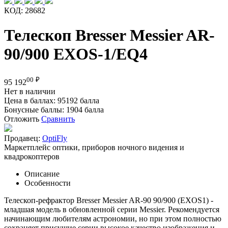
КОД:
28682
Телескоп Bresser Messier AR-
90/900 EXOS-1/EQ4
00
₽
95 192
Нет в наличии
Цена в баллах:
95192 балла
Бонусные баллы:
1904 балла
Отложить
Сравнить
Продавец:
OptiFly
Маркетплейс оптики, приборов ночного видения и
квадрокоптеров
Описание
Особенности
Телескоп-рефрактор Bresser Messier AR-90 90/900 (EXOS1) -
младшая модель в обновленной серии Messier. Рекомендуется
начинающим любителям астрономии, но при этом полностью
сохраняет присущие серии высокое качество изображения и