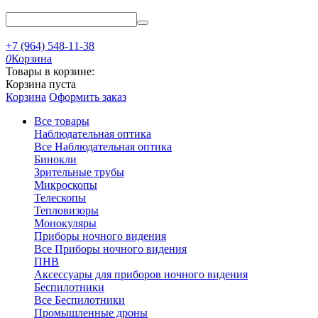
+7 (964) 548-11-38
0
Корзина
Товары в корзине:
Корзина пуста
Корзина
Оформить заказ
Все товары
Наблюдательная оптика
Все Наблюдательная оптика
Бинокли
Зрительные трубы
Микроскопы
Телескопы
Тепловизоры
Монокуляры
Приборы ночного видения
Все Приборы ночного видения
ПНВ
Аксессуары для приборов ночного видения
Беспилотники
Все Беспилотники
Промышленные дроны