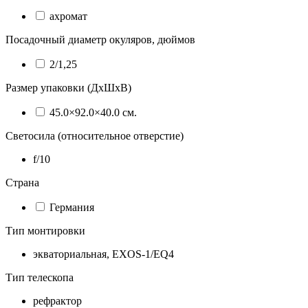
ахромат
Посадочный диаметр окуляров, дюймов
2/1,25
Размер упаковки (ДхШхВ)
45.0×92.0×40.0 см.
Светосила (относительное отверстие)
f/10
Страна
Германия
Тип монтировки
экваториальная, EXOS-1/EQ4
Тип телескопа
рефрактор