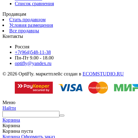
Список сравнения
Продавцам
Стать продавцом
Условия размещения
Все продавцы
Контакты
Россия
+7(964)548-11-38
Пн-Пт 9.00 - 18.00
optifly@yandex.ru
© 2026 OptiFly. маркетплейс создан в
ECOMSTUDIO.RU
Меню
Найти
Корзина
Корзина
Корзина пуста
Корзина
Оформить заказ