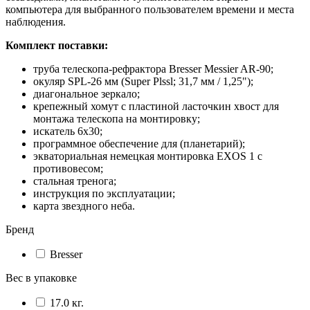
компьютера для выбранного пользователем времени и места
наблюдения.
Комплект поставки:
труба телескопа-рефрактора Bresser Messier AR-90;
окуляр SPL-26 мм (Super Plssl; 31,7 мм / 1,25");
диагональное зеркало;
крепежный хомут с пластиной ласточкин хвост для
монтажа телескопа на монтировку;
искатель 6х30;
программное обеспечение для (планетарий);
экваториальная немецкая монтировка EXOS 1 с
противовесом;
стальная тренога;
инструкция по эксплуатации;
карта звездного неба.
Бренд
Bresser
Вес в упаковке
17.0 кг.