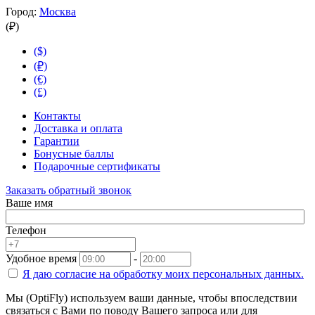
Город:
Москва
(₽)
($)
(₽)
(€)
(£)
Контакты
Доставка и оплата
Гарантии
Бонусные баллы
Подарочные сертификаты
Заказать обратный звонок
Ваше имя
Телефон
Удобное время
-
Я даю согласие на
обработку моих персональных данных.
Мы (OptiFly) используем ваши данные, чтобы впоследствии
связаться с Вами по поводу Вашего запроса или для