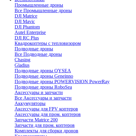
Промышленные дроны
Все Промышленные дроны
DJI Matrice
DJI Mavic
DJI Phantom
Autel Enterprise
DJI RC Plus
Квадрокоптеры с тепловизором
Подводные дроны
Все Подводные дроны
Chasing
Gladius
Подводные дроны QYSEA
Подводные дроны Geneinno
Подводные дроны POWERVISION PowerRay
Подводные дроны RoboSea
Аксессуары и запчасти
Все Аксессуары и запчасти
Аккумуляторы
Аксессуары для FPV коптеров
Аксессуары для пром. коптеров
Запчасти Matrice 200
Запчасти для пром. коптеров
Комплекты для сборки дронов