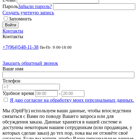
Пароль
Забыли пароль?
Создать учетную запись
Запомнить
Войти
Контакты
Контакты
+7(964)548-11-38
Пн-Пт: 9:00-18:00
Заказать обратный звонок
Ваше имя
Телефон
Удобное время
-
Я даю согласие на
обработку моих персональных данных.
Мы (OptiFly) используем ваши данные, чтобы впоследствии
связаться с Вами по поводу Вашего запроса или для
обсуждения заказа. Данные хранятся в нашей системе и
доступны некоторым нашим сотрудникам (или продавцам, у
которых сделан заказ) до тех пор, пока вы не отзовёте своё
согласие. Если вы хотите, чтобы Ваши персональные данные