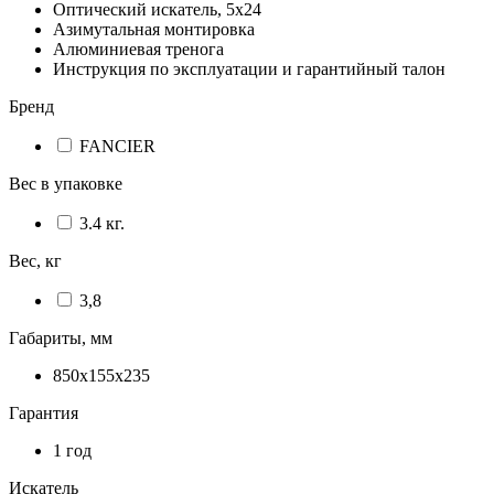
Оптический искатель, 5x24
Азимутальная монтировка
Алюминиевая тренога
Инструкция по эксплуатации и гарантийный талон
Бренд
FANCIER
Вес в упаковке
3.4 кг.
Вес, кг
3,8
Габариты, мм
850х155х235
Гарантия
1 год
Искатель