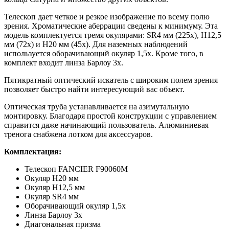
Телескоп дает четкое и резкое изображение по всему полю
зрения. Хроматические аберрации сведены к минимуму. Эта
модель комплектуется тремя окулярами: SR4 мм (225x), H12,5
мм (72x) и H20 мм (45x). Для наземных наблюдений
используется оборачивающий окуляр 1,5x. Кроме того, в
комплект входит линза Барлоу 3x.
Пятикратный оптический искатель с широким полем зрения
позволяет быстро найти интересующий вас объект.
Оптическая труба устанавливается на азимутальную
монтировку. Благодаря простой конструкции с управлением
справится даже начинающий пользователь. Алюминиевая
тренога снабжена лотком для аксессуаров.
Комплектация:
Телескоп FANCIER F90060M
Окуляр H20 мм
Окуляр H12,5 мм
Окуляр SR4 мм
Оборачивающий окуляр 1,5x
Линза Барлоу 3x
Диагональная призма