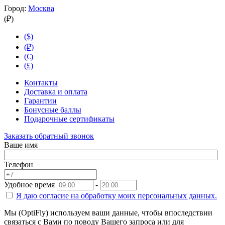
Город:
Москва
(₽)
($)
(₽)
(€)
(£)
Контакты
Доставка и оплата
Гарантии
Бонусные баллы
Подарочные сертификаты
Заказать обратный звонок
Ваше имя
Телефон
Удобное время
-
Я даю согласие на
обработку моих персональных данных.
Мы (OptiFly) используем ваши данные, чтобы впоследствии
связаться с Вами по поводу Вашего запроса или для