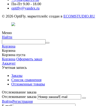
Пн-Пт 9.00 - 18.00
optifly@yandex.ru
© 2026 OptiFly. маркетплейс создан в
ECOMSTUDIO.RU
Меню
Найти
Корзина
Корзина
Корзина пуста
Корзина
Оформить заказ
Аккаунт
Учетная запись
Заказы
Список сравнения
Отложенные товары
Отслеживание заказа
Отслеживание заказа
Войти
Регистрация
E-mail