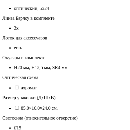
оптический, 5x24
Линза Барлоу в комплекте
3x
Лоток для аксессуаров
есть
Окуляры в комплекте
H20 мм, H12,5 мм, SR4 мм
Оптическая схема
ахромат
Размер упаковки (ДхШхВ)
85.0×16.0×24.0 см.
Светосила (относительное отверстие)
f/15