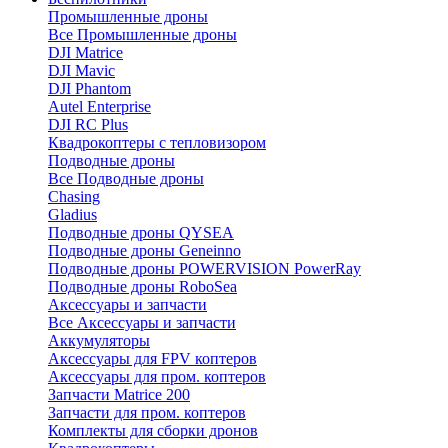
Промышленные дроны
Все Промышленные дроны
DJI Matrice
DJI Mavic
DJI Phantom
Autel Enterprise
DJI RC Plus
Квадрокоптеры с тепловизором
Подводные дроны
Все Подводные дроны
Chasing
Gladius
Подводные дроны QYSEA
Подводные дроны Geneinno
Подводные дроны POWERVISION PowerRay
Подводные дроны RoboSea
Аксессуары и запчасти
Все Аксессуары и запчасти
Аккумуляторы
Аксессуары для FPV коптеров
Аксессуары для пром. коптеров
Запчасти Matrice 200
Запчасти для пром. коптеров
Комплекты для сборки дронов