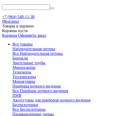
+7 (964) 548-11-38
0
Корзина
Товары в корзине:
Корзина пуста
Корзина
Оформить заказ
Все товары
Наблюдательная оптика
Все Наблюдательная оптика
Бинокли
Зрительные трубы
Микроскопы
Телескопы
Тепловизоры
Монокуляры
Приборы ночного видения
Все Приборы ночного видения
ПНВ
Аксессуары для приборов ночного видения
Беспилотники
Все Беспилотники
Промышленные дроны