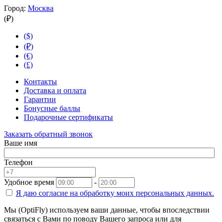
Город:
Москва
(₽)
($)
(₽)
(€)
(£)
Контакты
Доставка и оплата
Гарантии
Бонусные баллы
Подарочные сертификаты
Заказать обратный звонок
Ваше имя
Телефон
Удобное время
-
Я даю согласие на
обработку моих персональных данных.
Мы (OptiFly) используем ваши данные, чтобы впоследствии
связаться с Вами по поводу Вашего запроса или для