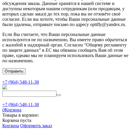
обсуждения заказа. Данные хранятся в нашей системе и
доступны некоторым нашим сотрудникам (или продавцам, у
которых сделан заказ) до тех пор, пока вы не отзовёте своё
согласие. Если вы хотите, чтобы Ваши персональные данные
были удалены, отправьте письмо по адресу optifly@yandex.ru.
Если Вы считаете, что Ваши персональные данные
используются не по назначению, Вы имеете право обратиться
с жалобой в надзорный орган. Согласно “Общему регламенту
по защите данных” в ЕС мы обязаны сообщить Вам об этом
праве, однако мы не планируем использовать Ваши данные не
по назначению.
Отправить
+7 (964) 548-11-38
+7 (964) 548-11-38
0
Корзина
Товары в корзине:
Корзина пуста
Корзина
Оформить заказ