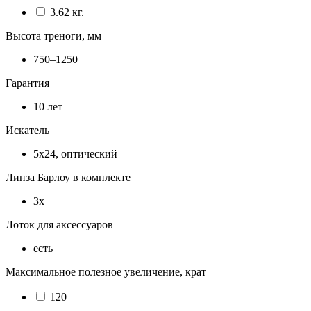
3.62 кг.
Высота треноги, мм
750–1250
Гарантия
10 лет
Искатель
5х24, оптический
Линза Барлоу в комплекте
3x
Лоток для аксессуаров
есть
Максимальное полезное увеличение, крат
120