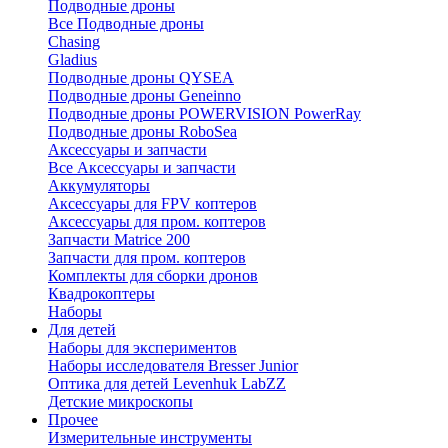
Подводные дроны
Все Подводные дроны
Chasing
Gladius
Подводные дроны QYSEA
Подводные дроны Geneinno
Подводные дроны POWERVISION PowerRay
Подводные дроны RoboSea
Аксессуары и запчасти
Все Аксессуары и запчасти
Аккумуляторы
Аксессуары для FPV коптеров
Аксессуары для пром. коптеров
Запчасти Matrice 200
Запчасти для пром. коптеров
Комплекты для сборки дронов
Квадрокоптеры
Наборы
Для детей
Наборы для экспериментов
Наборы исследователя Bresser Junior
Оптика для детей Levenhuk LabZZ
Детские микроскопы
Прочее
Измерительные инструменты