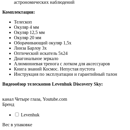
астрономических наблюдений
Комплектация:
Телескоп
Окуляр 4 мм
Окуляр 12,5 мм
Окуляр 20 мм
Оборачивающий окуляр 1,5x
Линза Барлоу 3х
Оптический искатель 5х24
Диагональное зеркало
Алюминиевая тренога с лотком для аксессуаров
Книга знаний Космос. Непустая пустота
Инструкция по эксплуатации и гарантийный талон
Видеообзор телескопов Levenhuk Discovery Sky:
канал Четыре глаза, Youtube.com
Бренд
Levenhuk
Вес в упаковке