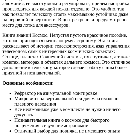
алюминия, ее высоту можно регулировать, причем настройка
производится для каждой ножки отдельно. Это удобно, так
как позволяет телескопу стоять максимально устойчиво даже
на неровной поверхности. В центре треноги предусмотрено
место для лотка для аксессуаров.
Книга знаний Космос. Непустая пустота красочное пособие,
которое пригодится начинающему астроному. Эта книга
рассказывает об истории телескопостроения, азах управления
телескопом, самых интересных космических объектах:
Солнце, планетах Солнечной системы, их спутниках, а также
кометах, метеорах и объектах дальнего космоса. Это отличное
дополнение к телескопу, которое сделает работу с ним более
приятной и познавательной.
Основные особенности:
Рефрактор на азимутальной монтировке
Микровинт на вертикальной оси для максимально
плавного наведения
Все необходимое уже в комплекте не нужно ничего
докупать
Познавательная книга о космосе для быстрого
погружения в изучение астрономии
Отличный выбор для новичка, не имеющего опыта