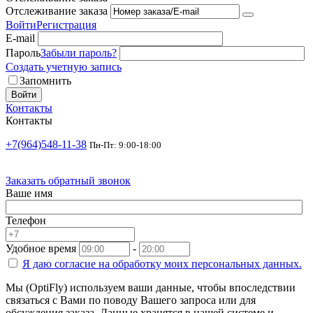
Отслеживание заказа
Войти
Регистрация
E-mail
Пароль
Забыли пароль?
Создать учетную запись
Запомнить
Войти
Контакты
Контакты
+7(964)548-11-38
Пн-Пт: 9:00-18:00
Заказать обратный звонок
Ваше имя
Телефон
Удобное время
-
Я даю согласие на
обработку моих персональных данных.
Мы (OptiFly) используем ваши данные, чтобы впоследствии
связаться с Вами по поводу Вашего запроса или для
обсуждения заказа. Данные хранятся в нашей системе и