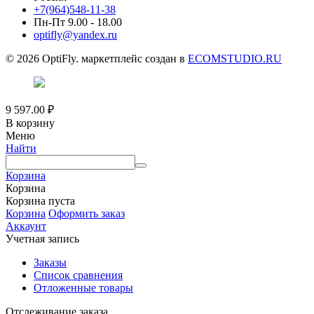
+7(964)548-11-38
Пн-Пт 9.00 - 18.00
optifly@yandex.ru
© 2026 OptiFly. маркетплейс создан в
ECOMSTUDIO.RU
9 597.00
₽
В корзину
Меню
Найти
Корзина
Корзина
Корзина пуста
Корзина
Оформить заказ
Аккаунт
Учетная запись
Заказы
Список сравнения
Отложенные товары
Отслеживание заказа