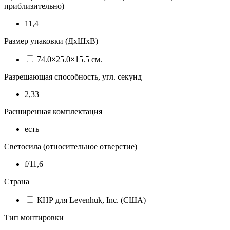
приблизительно)
11,4
Размер упаковки (ДхШхВ)
74.0×25.0×15.5 см.
Разрешающая способность, угл. секунд
2,33
Расширенная комплектация
есть
Светосила (относительное отверстие)
f/11,6
Страна
КНР для Levenhuk, Inc. (США)
Тип монтировки