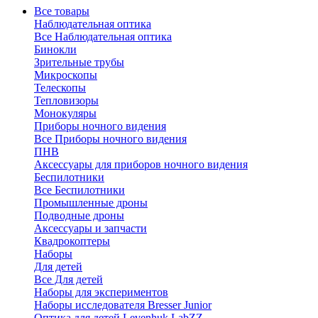
Все товары
Наблюдательная оптика
Все Наблюдательная оптика
Бинокли
Зрительные трубы
Микроскопы
Телескопы
Тепловизоры
Монокуляры
Приборы ночного видения
Все Приборы ночного видения
ПНВ
Аксессуары для приборов ночного видения
Беспилотники
Все Беспилотники
Промышленные дроны
Подводные дроны
Аксессуары и запчасти
Квадрокоптеры
Наборы
Для детей
Все Для детей
Наборы для экспериментов
Наборы исследователя Bresser Junior
Оптика для детей Levenhuk LabZZ