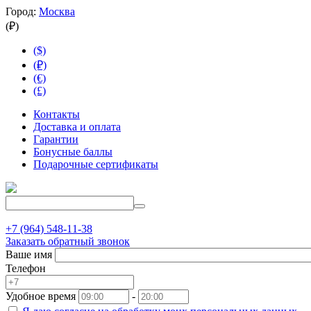
Город:
Москва
(₽)
($)
(₽)
(€)
(£)
Контакты
Доставка и оплата
Гарантии
Бонусные баллы
Подарочные сертификаты
+7 (964) 548-11-38
Заказать обратный звонок
Ваше имя
Телефон
Удобное время
-