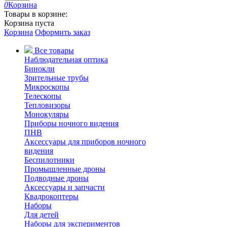
0
Корзина
Товары в корзине:
Корзина пуста
Корзина
Оформить заказ
Все товары
Наблюдательная оптика
Бинокли
Зрительные трубы
Микроскопы
Телескопы
Тепловизоры
Монокуляры
Приборы ночного видения
ПНВ
Аксессуары для приборов ночного
видения
Беспилотники
Промышленные дроны
Подводные дроны
Аксессуары и запчасти
Квадрокоптеры
Наборы
Для детей
Наборы для экспериментов