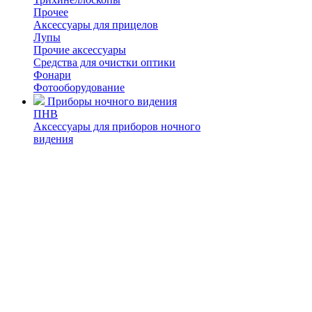
Прочее
Аксессуары для прицелов
Лупы
Прочие аксессуары
Средства для очистки оптики
Фонари
Фотооборудование
Приборы ночного видения
ПНВ
Аксессуары для приборов ночного
видения