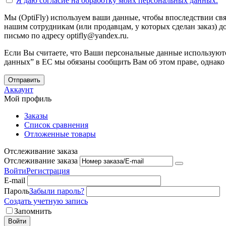
Я даю согласие на
обработку моих персональных данных.
Мы (OptiFly) используем ваши данные, чтобы впоследствии свя
нашим сотрудникам (или продавцам, у которых сделан заказ) до
письмо по адресу optifly@yandex.ru.
Если Вы считаете, что Ваши персональные данные используютс
данных” в ЕС мы обязаны сообщить Вам об этом праве, однако
Отправить
Аккаунт
Мой профиль
Заказы
Список сравнения
Отложенные товары
Отслеживание заказа
Отслеживание заказа
Войти
Регистрация
E-mail
Пароль
Забыли пароль?
Создать учетную запись
Запомнить
Войти