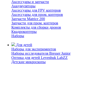
Аксессуары и запчасти
Аккумуляторы
Аксессуары для FPV коптеров
Аксессуары для пром. коптеров
Запчасти Matrice 200
Запчасти для пром. коптеров
Комплекты для сборки дронов
Квадрокоптеры
Наборы
Для детей
Наборы для экспериментов
Наборы исследователя Bresser Junior
Оптика для детей Levenhuk LabZZ
Детские микроскопы