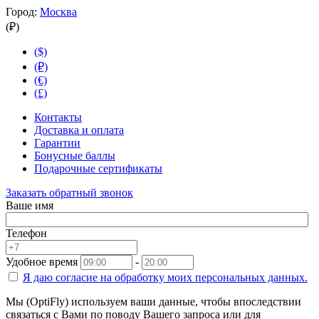
Город:
Москва
(₽)
($)
(₽)
(€)
(£)
Контакты
Доставка и оплата
Гарантии
Бонусные баллы
Подарочные сертификаты
Заказать обратный звонок
Ваше имя
Телефон
Удобное время
-
Я даю согласие на
обработку моих персональных данных.
Мы (OptiFly) используем ваши данные, чтобы впоследствии
связаться с Вами по поводу Вашего запроса или для