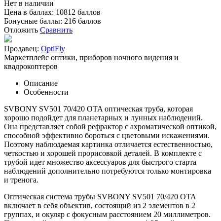
Нет в наличии
Цена в баллах:
10812 баллов
Бонусные баллы:
216 баллов
Отложить
Сравнить
Продавец:
OptiFly
Маркетплейс оптики, приборов ночного видения и
квадрокоптеров
Описание
Особенности
SVBONY SV501 70/420 OTA оптическая труба, которая
хорошо подойдет для планетарных и лунных наблюдений.
Она представляет собой рефрактор с ахроматической оптикой,
способной эффективно бороться с цветовыми искажениями.
Поэтому наблюдаемая картинка отличается естественностью,
четкостью и хорошей прорисовкой деталей. В комплекте с
трубой идет множество аксессуаров для быстрого старта
наблюдений дополнительно потребуются только монтировка
и тренога.
Оптическая система трубы SVBONY SV501 70/420 OTA
включает в себя объектив, состоящий из 2 элементов в 2
группах, и окуляр с фокусным расстоянием 20 миллиметров.