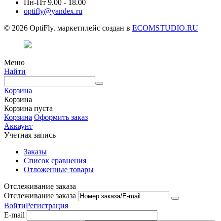
Пн-Пт 9.00 - 18.00
optifly@yandex.ru
© 2026 OptiFly. маркетплейс создан в
ECOMSTUDIO.RU
Меню
Найти
Корзина
Корзина
Корзина пуста
Корзина
Оформить заказ
Аккаунт
Учетная запись
Заказы
Список сравнения
Отложенные товары
Отслеживание заказа
Отслеживание заказа
Войти
Регистрация
E-mail