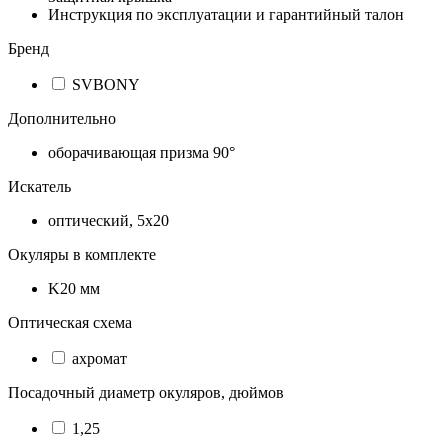
Инструкция по эксплуатации и гарантийный талон
Бренд
SVBONY
Дополнительно
оборачивающая призма 90°
Искатель
оптический, 5х20
Окуляры в комплекте
K20 мм
Оптическая схема
ахромат
Посадочный диаметр окуляров, дюймов
1,25