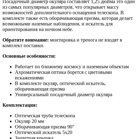
Посадочный диаметр окуляра составляет 1,25 дюйма это один
из самых популярных диаметров, что открывает массу
возможностей дополнительного оснащения телескопа. В
комплекте также есть оборачивающая призма, которая делает
возможными наземные наблюдения, и искатель для
ориентирования на ночном небе.
Обратите внимание:
монтировка и тренога не входят в
комплект поставки.
Основные особенности:
Работает по ближнему космосу и наземным объектам
Ахроматическая оптика борется с цветовыми
искажениями
В комплекте окуляр, оптический искатель,
оборачивающая призма
Универсальный посадочный диаметр окуляра
Комплектация:
Оптическая труба телескопа
Окуляр 20 мм
Оборачивающая призма 90°
Оптический искатель 5x20
Защитная крышка