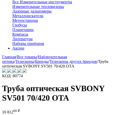
Все Измерительные инструменты
Измерительные тепловизоры
Лазерные дальномеры
Металлоискатели
Метеостанции
Глобусы
Планетарии
Компасы
Литература
Наборы приборов
Акции
Главная
/
Все товары
/
Наблюдательная
оптика
/
Телескопы
/
Бренды
/
Телескопы других брендов
/
Труба
оптическая SVBONY SV501 70/420 OTA
КОД:
80774
Труба оптическая SVBONY
SV501 70/420 OTA
00
₽
10 812