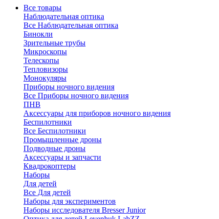
Все товары
Наблюдательная оптика
Все Наблюдательная оптика
Бинокли
Зрительные трубы
Микроскопы
Телескопы
Тепловизоры
Монокуляры
Приборы ночного видения
Все Приборы ночного видения
ПНВ
Аксессуары для приборов ночного видения
Беспилотники
Все Беспилотники
Промышленные дроны
Подводные дроны
Аксессуары и запчасти
Квадрокоптеры
Наборы
Для детей
Все Для детей
Наборы для экспериментов
Наборы исследователя Bresser Junior
Оптика для детей Levenhuk LabZZ