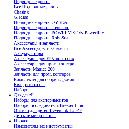
Подводные дроны
Все Подводные дроны
Chasing
Gladius
Подводные дроны QYSEA
Подводные дроны Geneinno
Подводные дроны POWERVISION PowerRay
Подводные дроны RoboSea
Аксессуары и запчасти
Все Аксессуары и запчасти
Аккумуляторы
Аксессуары для FPV коптеров
Аксессуары для пром. коптеров
Запчасти Matrice 200
Запчасти для пром. коптеров
Комплекты для сборки дронов
Квадрокоптеры
Наборы
Для детей
Наборы для экспериментов
Наборы исследователя Bresser Junior
Оптика для детей Levenhuk LabZZ
Детские микроскопы
Прочее
Измерительные инструменты