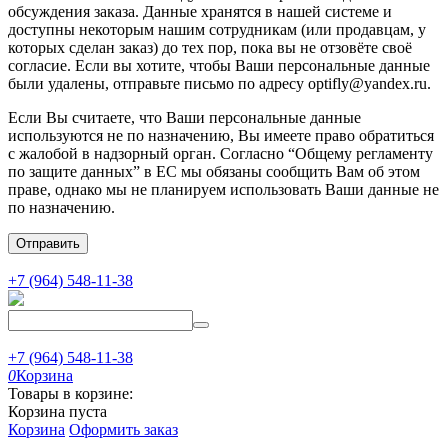
обсуждения заказа. Данные хранятся в нашей системе и
доступны некоторым нашим сотрудникам (или продавцам, у
которых сделан заказ) до тех пор, пока вы не отзовёте своё
согласие. Если вы хотите, чтобы Ваши персональные данные
были удалены, отправьте письмо по адресу optifly@yandex.ru.
Если Вы считаете, что Ваши персональные данные
используются не по назначению, Вы имеете право обратиться
с жалобой в надзорный орган. Согласно “Общему регламенту
по защите данных” в ЕС мы обязаны сообщить Вам об этом
праве, однако мы не планируем использовать Ваши данные не
по назначению.
Отправить
+7 (964) 548-11-38
+7 (964) 548-11-38
0
Корзина
Товары в корзине:
Корзина пуста
Корзина
Оформить заказ