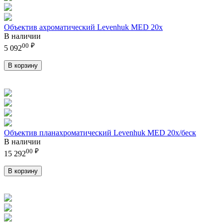
Объектив ахроматический Levenhuk MED 20x
В наличии
00
₽
5 092
В корзину
Объектив планахроматический Levenhuk MED 20x/беск
В наличии
00
₽
15 292
В корзину