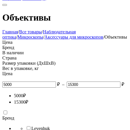
Объективы
Главная
/
Все товары
/
Наблюдательная
оптика
/
Микроскопы
/
Аксессуары для микроскопов
/
Объективы
Цена
Бренд
В наличии
Страна
Размер упаковки (ДхШхВ)
Вес в упаковке, кг
Цена
₽
–
₽
5000
₽
15300
₽
Бренд
Levenhuk