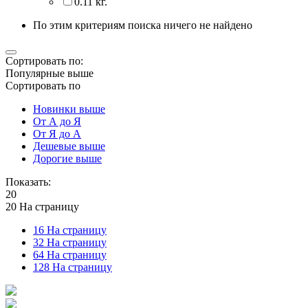
0.11 кг.
По этим критериям поиска ничего не найдено
Сортировать по:
Популярные выше
Сортировать по
Новинки выше
От А до Я
От Я до А
Дешевые выше
Дорогие выше
Показать:
20
20 На страницу
16 На страницу
32 На страницу
64 На страницу
128 На страницу