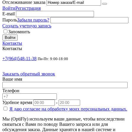
Отслеживание заказа
Войти
Регистрация
E-mail
Пароль
Забыли пароль?
Создать учетную запись
Запомнить
Войти
Контакты
Контакты
+7(964)548-11-38
Пн-Пт: 9:00-18:00
Заказать обратный звонок
Ваше имя
Телефон
Удобное время
-
Я даю согласие на
обработку моих персональных данных.
Мы (OptiFly) используем ваши данные, чтобы впоследствии
связаться с Вами по поводу Вашего запроса или для
обсуждения заказа. Данные хранятся в нашей системе и