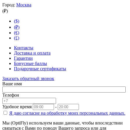
Город:
Москва
(₽)
($)
(₽)
(€)
(£)
Контакты
Доставка и оплата
Гарантии
Бонусные баллы
Подарочные сертификаты
Заказать обратный звонок
Ваше имя
Телефон
Удобное время
-
Я даю согласие на
обработку моих персональных данных.
Мы (OptiFly) используем ваши данные, чтобы впоследствии
связаться с Вами по поводу Вашего запроса или для