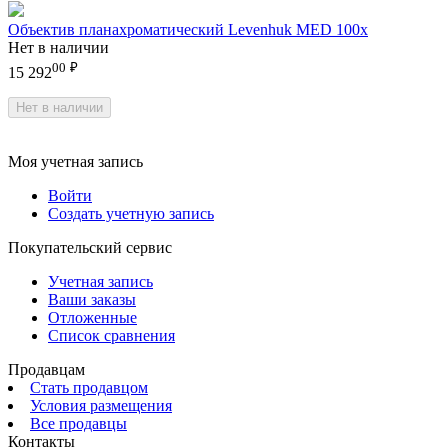
Объектив планахроматический Levenhuk MED 100x
Нет в наличии
00
₽
15 292
Нет в наличии
Моя учетная запись
Войти
Создать учетную запись
Покупательский сервис
Учетная запись
Ваши заказы
Отложенные
Список сравнения
Продавцам
Стать продавцом
Условия размещения
Все продавцы
Контакты