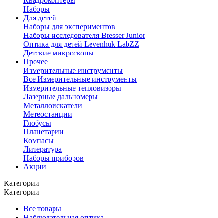
Квадрокоптеры
Наборы
Для детей
Наборы для экспериментов
Наборы исследователя Bresser Junior
Оптика для детей Levenhuk LabZZ
Детские микроскопы
Прочее
Измерительные инструменты
Все Измерительные инструменты
Измерительные тепловизоры
Лазерные дальномеры
Металлоискатели
Метеостанции
Глобусы
Планетарии
Компасы
Литература
Наборы приборов
Акции
Категории
Категории
Все товары
Наблюдательная оптика