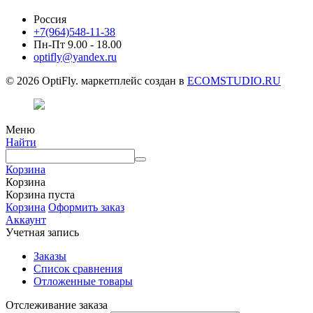
Россия
+7(964)548-11-38
Пн-Пт 9.00 - 18.00
optifly@yandex.ru
© 2026 OptiFly. маркетплейс создан в
ECOMSTUDIO.RU
Меню
Найти
Корзина
Корзина
Корзина пуста
Корзина
Оформить заказ
Аккаунт
Учетная запись
Заказы
Список сравнения
Отложенные товары
Отслеживание заказа