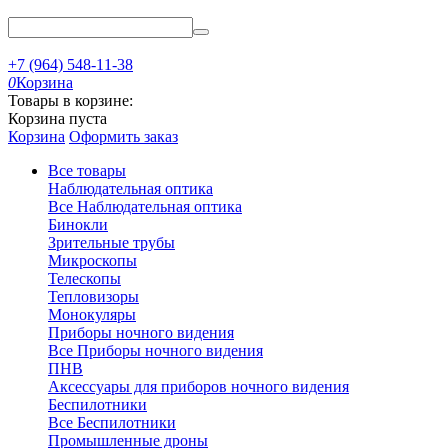
+7 (964) 548-11-38
0
Корзина
Товары в корзине:
Корзина пуста
Корзина
Оформить заказ
Все товары
Наблюдательная оптика
Все Наблюдательная оптика
Бинокли
Зрительные трубы
Микроскопы
Телескопы
Тепловизоры
Монокуляры
Приборы ночного видения
Все Приборы ночного видения
ПНВ
Аксессуары для приборов ночного видения
Беспилотники
Все Беспилотники
Промышленные дроны