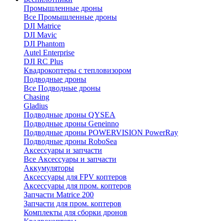
Промышленные дроны
Все Промышленные дроны
DJI Matrice
DJI Mavic
DJI Phantom
Autel Enterprise
DJI RC Plus
Квадрокоптеры с тепловизором
Подводные дроны
Все Подводные дроны
Chasing
Gladius
Подводные дроны QYSEA
Подводные дроны Geneinno
Подводные дроны POWERVISION PowerRay
Подводные дроны RoboSea
Аксессуары и запчасти
Все Аксессуары и запчасти
Аккумуляторы
Аксессуары для FPV коптеров
Аксессуары для пром. коптеров
Запчасти Matrice 200
Запчасти для пром. коптеров
Комплекты для сборки дронов