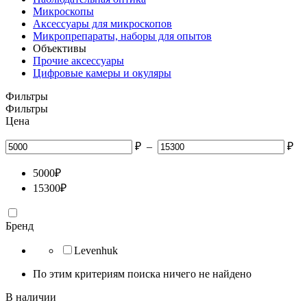
Микроскопы
Аксессуары для микроскопов
Микропрепараты, наборы для опытов
Объективы
Прочие аксессуары
Цифровые камеры и окуляры
Фильтры
Фильтры
Цена
₽
–
₽
5000
₽
15300
₽
Бренд
Levenhuk
По этим критериям поиска ничего не найдено
В наличии