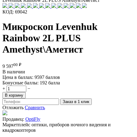
Levenhuk Rainbow 2L PLUS Amethyst\Аметист
КОД:
69042
Микроскоп Levenhuk
Rainbow 2L PLUS
Amethyst\Аметист
00
₽
9 597
В наличии
Цена в баллах:
9597 баллов
Бонусные баллы:
192 балла
+
−
В корзину
Заказ в 1 клик
Отложить
Сравнить
Продавец:
OptiFly
Маркетплейс оптики, приборов ночного видения и
квадрокоптеров