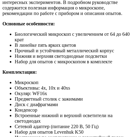
интересных экспериментов. В подробном руководстве
содержится полезная информация о микроскопе,
рекомендации по работе с прибором и описания опытов.
Основные особенности:
Биологический микроскоп с увеличением от 64 до 640
крат
В линейке пять ярких цветов
Прочный и устойчивый металлический корпус
Нижняя и верхняя светодиодные подсветки
Набор для опытов с микроскопом в комплекте
Комплектация:
Микроскоп
Объективы: 4х, 10х и 40хs
Окуляр: WF16x
Предметный столик с зажимами
Диск с диафрагмами
Конденсор
Встроенные нижний и верхний осветители на
светодиодах
Сетевой адаптер (питание 220 В, 50 Гц)
Набор для опытов Levenhuk K50