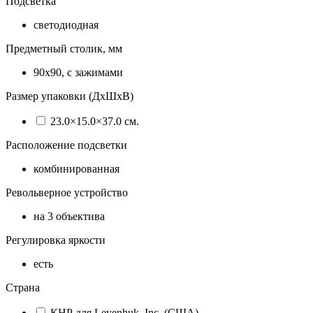
Подсветка
светодиодная
Предметный столик, мм
90x90, с зажимами
Размер упаковки (ДхШхВ)
23.0×15.0×37.0 см.
Расположение подсветки
комбинированная
Револьверное устройство
на 3 объектива
Регулировка яркости
есть
Страна
КНР для Levenhuk, Inc. (США)