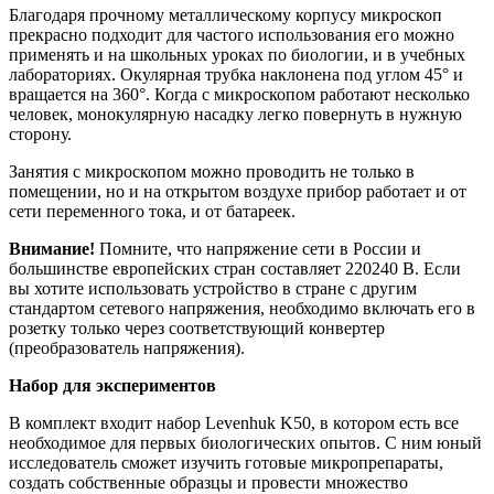
Благодаря прочному металлическому корпусу микроскоп
прекрасно подходит для частого использования его можно
применять и на школьных уроках по биологии, и в учебных
лабораториях. Окулярная трубка наклонена под углом 45° и
вращается на 360°. Когда с микроскопом работают несколько
человек, монокулярную насадку легко повернуть в нужную
сторону.
Занятия с микроскопом можно проводить не только в
помещении, но и на открытом воздухе прибор работает и от
сети переменного тока, и от батареек.
Внимание!
Помните, что напряжение сети в России и
большинстве европейских стран составляет 220240 В. Если
вы хотите использовать устройство в стране с другим
стандартом сетевого напряжения, необходимо включать его в
розетку только через соответствующий конвертер
(преобразователь напряжения).
Набор для экспериментов
В комплект входит набор Levenhuk K50, в котором есть все
необходимое для первых биологических опытов. С ним юный
исследователь сможет изучить готовые микропрепараты,
создать собственные образцы и провести множество