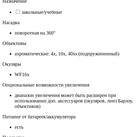
Назначение
школьные/учебные
Насадка
поворотная на 360°
Объективы
ахроматические: 4x, 10x, 40xs (подпружиненный)
Окуляры
WF16x
Опциональные возможности увеличения
диапазон увеличения может быть расширен при
использовании доп. аксессуаров (окуляров, линз Барлоу,
объективов)
Питание от батареек/аккумулятора
есть