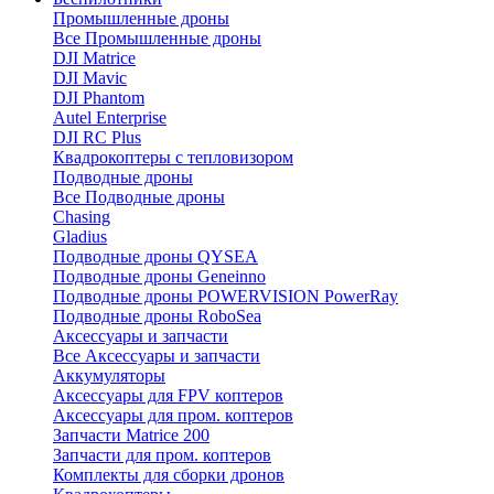
Промышленные дроны
Все Промышленные дроны
DJI Matrice
DJI Mavic
DJI Phantom
Autel Enterprise
DJI RC Plus
Квадрокоптеры с тепловизором
Подводные дроны
Все Подводные дроны
Chasing
Gladius
Подводные дроны QYSEA
Подводные дроны Geneinno
Подводные дроны POWERVISION PowerRay
Подводные дроны RoboSea
Аксессуары и запчасти
Все Аксессуары и запчасти
Аккумуляторы
Аксессуары для FPV коптеров
Аксессуары для пром. коптеров
Запчасти Matrice 200
Запчасти для пром. коптеров
Комплекты для сборки дронов