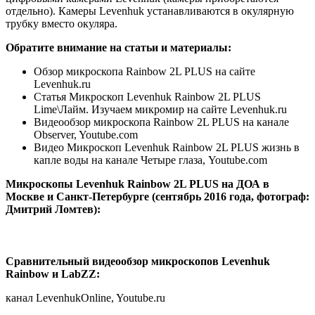
отдельно). Камеры Levenhuk устанавливаются в окулярную
трубку вместо окуляра.
Обратите внимание на статьи и материалы:
Обзор микроскопа Rainbow 2L PLUS на сайте
Levenhuk.ru
Статья Микроскоп Levenhuk Rainbow 2L PLUS
Lime\Лайм. Изучаем микромир на сайте Levenhuk.ru
Видеообзор микроскопа Rainbow 2L PLUS на канале
Observer, Youtube.com
Видео Микроскоп Levenhuk Rainbow 2L PLUS жизнь в
капле воды на канале Четыре глаза, Youtube.com
Микроскопы Levenhuk Rainbow 2L PLUS на ДОА в
Москве и Санкт-Петербурге (сентябрь 2016 года, фотограф:
Дмитрий Ломтев):
Сравнительный видеообзор микроскопов Levenhuk
Rainbow и LabZZ:
канал LevenhukOnline, Youtube.ru