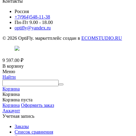
Контакты
Россия
+7(964)548-11-38
Пн-Пт 9.00 - 18.00
optifly@yandex.ru
© 2026 OptiFly. маркетплейс создан в
ECOMSTUDIO.RU
9 597.00
₽
В корзину
Меню
Найти
Корзина
Корзина
Корзина пуста
Корзина
Оформить заказ
Аккаунт
Учетная запись
Заказы
Список сравнения