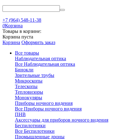
+7 (964) 548-11-38
0
Корзина
Товары в корзине:
Корзина пуста
Корзина
Оформить заказ
Все товары
Наблюдательная оптика
Все Наблюдательная оптика
Бинокли
Зрительные трубы
Микроскопы
Телескопы
Тепловизоры
Монокуляры
Приборы ночного видения
Все Приборы ночного видения
ПНВ
Аксессуары для приборов ночного видения
Беспилотники
Все Беспилотники
Промышленные дроны