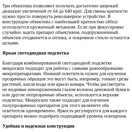
Три объектива позволяют получить достаточно широкий
диапазон увеличений от 64 до 640 крат. Для смены кратности
нужно просто повернуть револьверное устройство. В
конструкции объектива с наибольшей кратностью (40xs)
используется пружинный механизм. Если при фокусировке
случайно задеть препарат объективом, подпружиненный
объектив отодвинется и оптика, и покровное стекло останутся
целыми.
Яркая светодиодная подсветка
Благодаря комбинированной светодиодной подсветке
микроскоп подходит для работы с самыми разнообразными
микропрепаратами. Нижний осветитель нужен для изучения
прозрачных образцов это могут быть, например, тонкие срезы
растений, капля воды или крыло комара. Чтобы рассмотреть
не видимые невооруженным глазом волокна денежной бумаги
или другие непрозрачные объекты, используется верхняя
подсветка. Микроскоп также подходит для изучения
полупрозрачных препаратов для этого включите оба
осветителя одновременно. Яркость регулируется для каждого
препарата можно подобрать подходящий уровень освещения.
Удобная и надежная конструкция