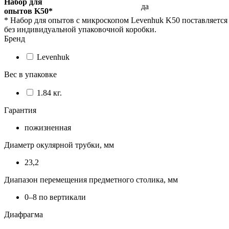
Набор для
да
опытов K50*
*
Набор для опытов с микроскопом Levenhuk K50 поставляется
без индивидуальной упаковочной коробки.
Бренд
Levenhuk
Вес в упаковке
1.84 кг.
Гарантия
пожизненная
Диаметр окулярной трубки, мм
23,2
Диапазон перемещения предметного столика, мм
0–8 по вертикали
Диафрагма