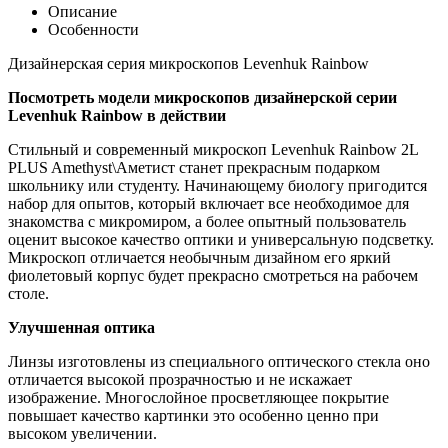
Описание
Особенности
Дизайнерская серия микроскопов Levenhuk Rainbow
Посмотреть модели микроскопов дизайнерской серии
Levenhuk Rainbow в действии
Стильный и современный микроскоп Levenhuk Rainbow 2L
PLUS Amethyst\Аметист станет прекрасным подарком
школьнику или студенту. Начинающему биологу пригодится
набор для опытов, который включает все необходимое для
знакомства с микромиром, а более опытный пользователь
оценит высокое качество оптики и универсальную подсветку.
Микроскоп отличается необычным дизайном его яркий
фиолетовый корпус будет прекрасно смотреться на рабочем
столе.
Улучшенная оптика
Линзы изготовлены из специального оптического стекла оно
отличается высокой прозрачностью и не искажает
изображение. Многослойное просветляющее покрытие
повышает качество картинки это особенно ценно при
высоком увеличении.