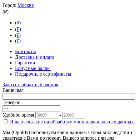
Город:
Москва
(₽)
($)
(₽)
(€)
(£)
Контакты
Доставка и оплата
Гарантии
Бонусные баллы
Подарочные сертификаты
Заказать обратный звонок
Ваше имя
Телефон
Удобное время
-
Я даю согласие на
обработку моих персональных данных.
Мы (OptiFly) используем ваши данные, чтобы впоследствии
связаться с Вами по поводу Вашего запроса или для