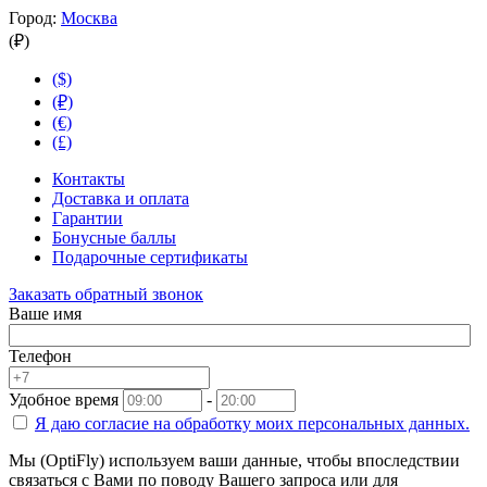
Город:
Москва
(₽)
($)
(₽)
(€)
(£)
Контакты
Доставка и оплата
Гарантии
Бонусные баллы
Подарочные сертификаты
Заказать обратный звонок
Ваше имя
Телефон
Удобное время
-
Я даю согласие на
обработку моих персональных данных.
Мы (OptiFly) используем ваши данные, чтобы впоследствии
связаться с Вами по поводу Вашего запроса или для