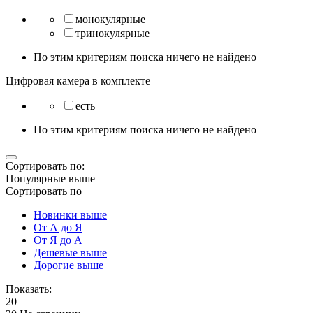
монокулярные
тринокулярные
По этим критериям поиска ничего не найдено
Цифровая камера в комплекте
есть
По этим критериям поиска ничего не найдено
Сортировать по:
Популярные выше
Сортировать по
Новинки выше
От А до Я
От Я до А
Дешевые выше
Дорогие выше
Показать:
20