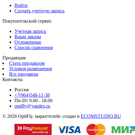
Войти
Создать учетную запись
Покупательский сервис
Учетная запись
Ваши заказы
Отложенные
Список сравнения
Продавцам
Стать продавцом
Условия размещения
Все продавцы
Контакты
Россия
+7(964)548-11-38
Пн-Пт 9.00 - 18.00
optifly@yandex.ru
© 2026 OptiFly. маркетплейс создан в
ECOMSTUDIO.RU