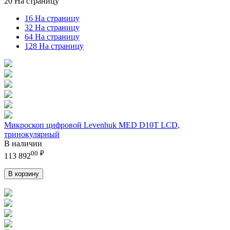
20 На страницу
16 На страницу
32 На страницу
64 На страницу
128 На страницу
Микроскоп цифровой Levenhuk MED D10T LCD,
тринокулярный
В наличии
00
₽
113 892
В корзину