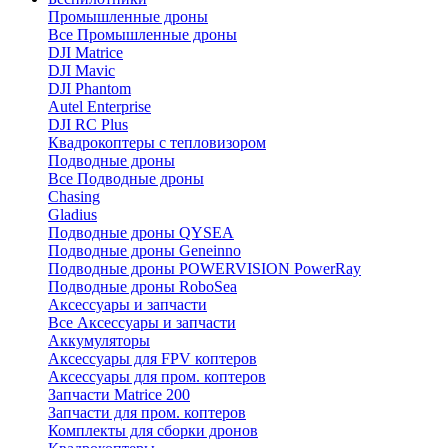
Промышленные дроны
Все Промышленные дроны
DJI Matrice
DJI Mavic
DJI Phantom
Autel Enterprise
DJI RC Plus
Квадрокоптеры с тепловизором
Подводные дроны
Все Подводные дроны
Chasing
Gladius
Подводные дроны QYSEA
Подводные дроны Geneinno
Подводные дроны POWERVISION PowerRay
Подводные дроны RoboSea
Аксессуары и запчасти
Все Аксессуары и запчасти
Аккумуляторы
Аксессуары для FPV коптеров
Аксессуары для пром. коптеров
Запчасти Matrice 200
Запчасти для пром. коптеров
Комплекты для сборки дронов