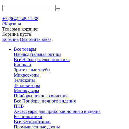
+7 (964) 548-11-38
0
Корзина
Товары в корзине:
Корзина пуста
Корзина
Оформить заказ
Все товары
Наблюдательная оптика
Все Наблюдательная оптика
Бинокли
Зрительные трубы
Микроскопы
Телескопы
Тепловизоры
Монокуляры
Приборы ночного видения
Все Приборы ночного видения
ПНВ
Аксессуары для приборов ночного видения
Беспилотники
Все Беспилотники
Промышленные дроны