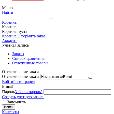
Меню
Найти
Корзина
Корзина
Корзина пуста
Корзина
Оформить заказ
Аккаунт
Учетная запись
Заказы
Список сравнения
Отложенные товары
Отслеживание заказа
Отслеживание заказа
Войти
Регистрация
E-mail
Пароль
Забыли пароль?
Создать учетную запись
Запомнить
Войти
Контакты