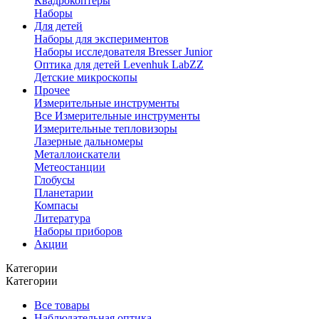
Квадрокоптеры
Наборы
Для детей
Наборы для экспериментов
Наборы исследователя Bresser Junior
Оптика для детей Levenhuk LabZZ
Детские микроскопы
Прочее
Измерительные инструменты
Все Измерительные инструменты
Измерительные тепловизоры
Лазерные дальномеры
Металлоискатели
Метеостанции
Глобусы
Планетарии
Компасы
Литература
Наборы приборов
Акции
Категории
Категории
Все товары
Наблюдательная оптика