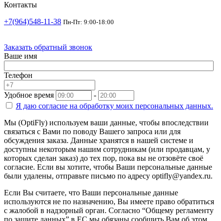
Контакты
+7(964)548-11-38
Пн-Пт: 9:00-18:00
Заказать обратный звонок
Ваше имя
Телефон
Удобное время
-
Я даю согласие на
обработку моих персональных данных.
Мы (OptiFly) используем ваши данные, чтобы впоследствии
связаться с Вами по поводу Вашего запроса или для
обсуждения заказа. Данные хранятся в нашей системе и
доступны некоторым нашим сотрудникам (или продавцам, у
которых сделан заказ) до тех пор, пока вы не отзовёте своё
согласие. Если вы хотите, чтобы Ваши персональные данные
были удалены, отправьте письмо по адресу optifly@yandex.ru.
Если Вы считаете, что Ваши персональные данные
используются не по назначению, Вы имеете право обратиться
с жалобой в надзорный орган. Согласно “Общему регламенту
по защите данных” в ЕС мы обязаны сообщить Вам об этом