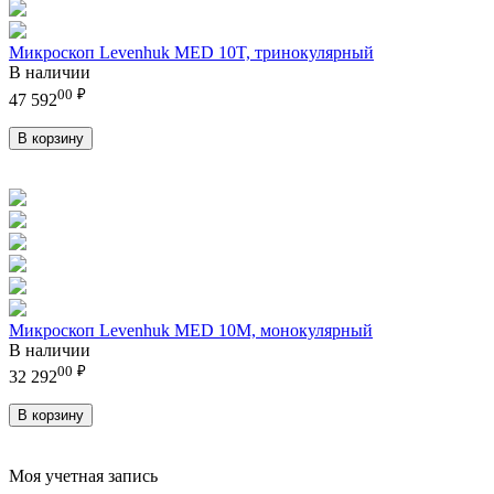
Микроскоп Levenhuk MED 10T, тринокулярный
В наличии
00
₽
47 592
В корзину
Микроскоп Levenhuk MED 10M, монокулярный
В наличии
00
₽
32 292
В корзину
Моя учетная запись