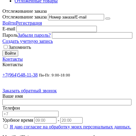
Отложенные товары
Отслеживание заказа
Отслеживание заказа
Войти
Регистрация
E-mail
Пароль
Забыли пароль?
Создать учетную запись
Запомнить
Войти
Контакты
Контакты
+7(964)548-11-38
Пн-Пт: 9:00-18:00
Заказать обратный звонок
Ваше имя
Телефон
Удобное время
-
Я даю согласие на
обработку моих персональных данных.