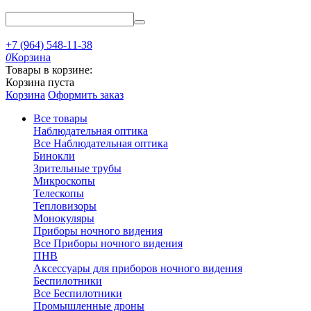
+7 (964) 548-11-38
0
Корзина
Товары в корзине:
Корзина пуста
Корзина
Оформить заказ
Все товары
Наблюдательная оптика
Все Наблюдательная оптика
Бинокли
Зрительные трубы
Микроскопы
Телескопы
Тепловизоры
Монокуляры
Приборы ночного видения
Все Приборы ночного видения
ПНВ
Аксессуары для приборов ночного видения
Беспилотники
Все Беспилотники
Промышленные дроны