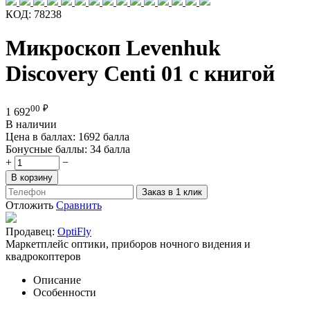
КОД:
78238
Микроскоп Levenhuk
Discovery Centi 01 с книгой
00
₽
1 692
В наличии
Цена в баллах:
1692 балла
Бонусные баллы:
34 балла
+
−
В корзину
Заказ в 1 клик
Отложить
Сравнить
Продавец:
OptiFly
Маркетплейс оптики, приборов ночного видения и
квадрокоптеров
Описание
Особенности