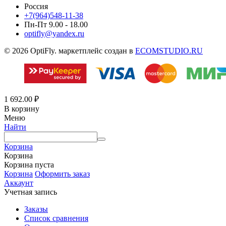
Россия
+7(964)548-11-38
Пн-Пт 9.00 - 18.00
optifly@yandex.ru
© 2026 OptiFly. маркетплейс создан в
ECOMSTUDIO.RU
1 692.00
₽
В корзину
Меню
Найти
Корзина
Корзина
Корзина пуста
Корзина
Оформить заказ
Аккаунт
Учетная запись
Заказы
Список сравнения