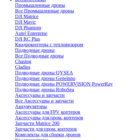
Промышленные дроны
Все Промышленные дроны
DJI Matrice
DJI Mavic
DJI Phantom
Autel Enterprise
DJI RC Plus
Квадрокоптеры с тепловизором
Подводные дроны
Все Подводные дроны
Chasing
Gladius
Подводные дроны QYSEA
Подводные дроны Geneinno
Подводные дроны POWERVISION PowerRay
Подводные дроны RoboSea
Аксессуары и запчасти
Все Аксессуары и запчасти
Аккумуляторы
Аксессуары для FPV коптеров
Аксессуары для пром. коптеров
Запчасти Matrice 200
Запчасти для пром. коптеров
Комплекты для сборки дронов