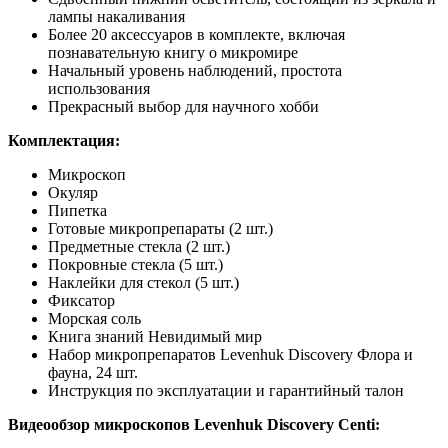
лампы накаливания
Более 20 аксессуаров в комплекте, включая
познавательную книгу о микромире
Начальный уровень наблюдений, простота
использования
Прекрасный выбор для научного хобби
Комплектация:
Микроскоп
Окуляр
Пипетка
Готовые микропрепараты (2 шт.)
Предметные стекла (2 шт.)
Покровные стекла (5 шт.)
Наклейки для стекол (5 шт.)
Фиксатор
Морская соль
Книга знаний Невидимый мир
Набор микропрепаратов Levenhuk Discovery Флора и
фауна, 24 шт.
Инструкция по эксплуатации и гарантийный талон
Видеообзор микроскопов Levenhuk Discovery Centi: