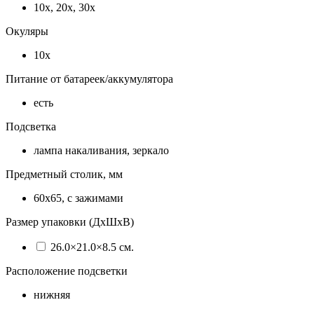
10х, 20х, 30х
Окуляры
10х
Питание от батареек/аккумулятора
есть
Подсветка
лампа накаливания, зеркало
Предметный столик, мм
60x65, с зажимами
Размер упаковки (ДхШхВ)
26.0×21.0×8.5 см.
Расположение подсветки
нижняя