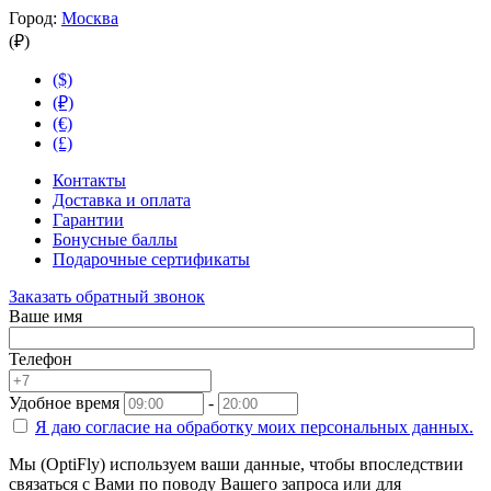
Город:
Москва
(₽)
($)
(₽)
(€)
(£)
Контакты
Доставка и оплата
Гарантии
Бонусные баллы
Подарочные сертификаты
Заказать обратный звонок
Ваше имя
Телефон
Удобное время
-
Я даю согласие на
обработку моих персональных данных.
Мы (OptiFly) используем ваши данные, чтобы впоследствии
связаться с Вами по поводу Вашего запроса или для