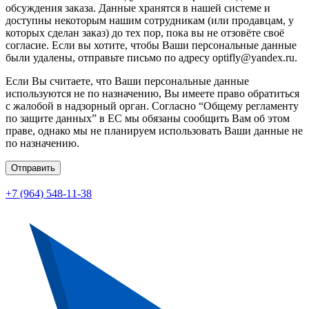
обсуждения заказа. Данные хранятся в нашей системе и
доступны некоторым нашим сотрудникам (или продавцам, у
которых сделан заказ) до тех пор, пока вы не отзовёте своё
согласие. Если вы хотите, чтобы Ваши персональные данные
были удалены, отправьте письмо по адресу optifly@yandex.ru.
Если Вы считаете, что Ваши персональные данные
используются не по назначению, Вы имеете право обратиться
с жалобой в надзорный орган. Согласно “Общему регламенту
по защите данных” в ЕС мы обязаны сообщить Вам об этом
праве, однако мы не планируем использовать Ваши данные не
по назначению.
Отправить
+7 (964) 548-11-38