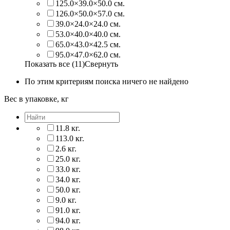
125.0×39.0×50.0 см.
126.0×50.0×57.0 см.
39.0×24.0×24.0 см.
53.0×40.0×40.0 см.
65.0×43.0×42.5 см.
95.0×47.0×62.0 см.
Показать все (11)
Свернуть
По этим критериям поиска ничего не найдено
Вес в упаковке, кг
11.8 кг.
113.0 кг.
2.6 кг.
25.0 кг.
33.0 кг.
34.0 кг.
50.0 кг.
9.0 кг.
91.0 кг.
94.0 кг.