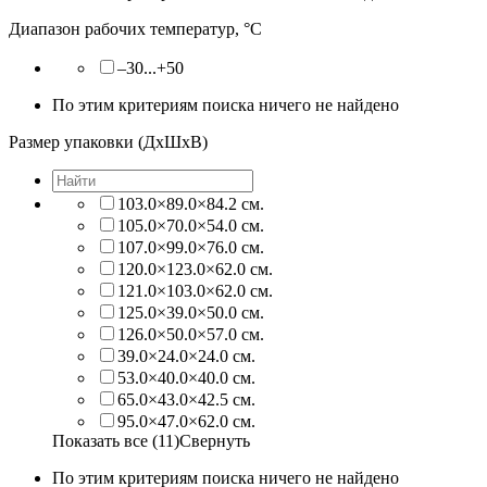
Диапазон рабочих температур, °С
–30...+50
По этим критериям поиска ничего не найдено
Размер упаковки (ДхШхВ)
103.0×89.0×84.2 см.
105.0×70.0×54.0 см.
107.0×99.0×76.0 см.
120.0×123.0×62.0 см.
121.0×103.0×62.0 см.
125.0×39.0×50.0 см.
126.0×50.0×57.0 см.
39.0×24.0×24.0 см.
53.0×40.0×40.0 см.
65.0×43.0×42.5 см.
95.0×47.0×62.0 см.
Показать все (11)
Свернуть
По этим критериям поиска ничего не найдено