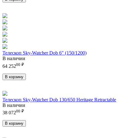
Телескоп Sky-Watcher Dob 6" (150/1200)
В наличии
00
₽
64 252
В корзину
Телескоп Sky-Watcher Dob 130/650 Heritage Retractable
В наличии
00
₽
38 072
В корзину