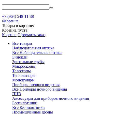
+7 (964) 548-11-38
0
Корзина
Товары в корзине:
Корзина пуста
Корзина
Оформить заказ
Все товары
Наблюдательная оптика
Все Наблюдательная оптика
Бинокли
Зрительные трубы
Микроскопы
Телескопы
Тепловизоры
Монокуляры
Приборы ночного видения
Все Приборы ночного видения
ПНВ
Аксессуары для приборов ночного видения
Беспилотники
Все Беспилотники
Промышленные дроны