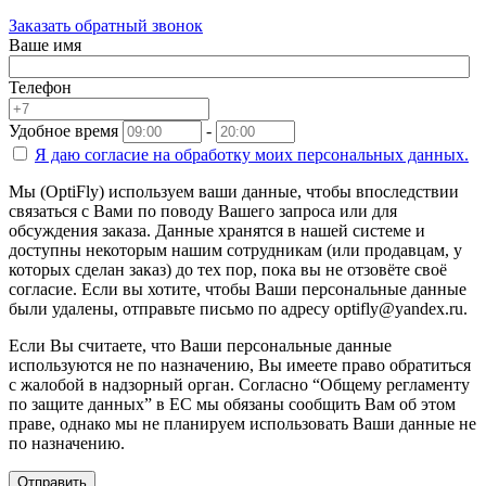
Заказать обратный звонок
Ваше имя
Телефон
Удобное время
-
Я даю согласие на
обработку моих персональных данных.
Мы (OptiFly) используем ваши данные, чтобы впоследствии
связаться с Вами по поводу Вашего запроса или для
обсуждения заказа. Данные хранятся в нашей системе и
доступны некоторым нашим сотрудникам (или продавцам, у
которых сделан заказ) до тех пор, пока вы не отзовёте своё
согласие. Если вы хотите, чтобы Ваши персональные данные
были удалены, отправьте письмо по адресу optifly@yandex.ru.
Если Вы считаете, что Ваши персональные данные
используются не по назначению, Вы имеете право обратиться
с жалобой в надзорный орган. Согласно “Общему регламенту
по защите данных” в ЕС мы обязаны сообщить Вам об этом
праве, однако мы не планируем использовать Ваши данные не
по назначению.
Отправить