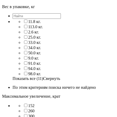
Вес в упаковке, кг
11.8 кг.
113.0 кг.
2.6 кг.
25.0 кг.
33.0 кг.
34.0 кг.
50.0 кг.
9.0 кг.
91.0 кг.
94.0 кг.
98.0 кг.
Показать все (11)
Свернуть
По этим критериям поиска ничего не найдено
Максимальное увеличение, крат
152
260
300