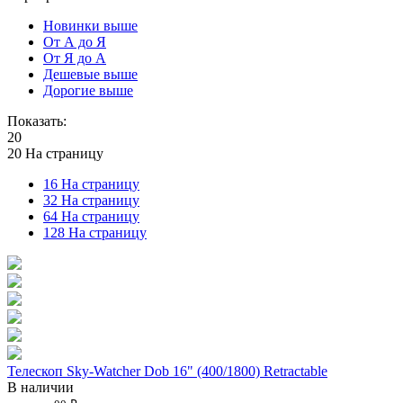
Новинки выше
От А до Я
От Я до А
Дешевые выше
Дорогие выше
Показать:
20
20 На страницу
16 На страницу
32 На страницу
64 На страницу
128 На страницу
Телескоп Sky-Watcher Dob 16" (400/1800) Retractable
В наличии