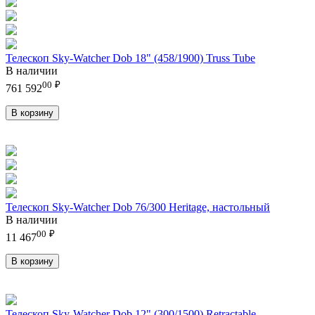
Телескоп Sky-Watcher Dob 18" (458/1900) Truss Tube
В наличии
00
₽
761 592
В корзину
Телескоп Sky-Watcher Dob 76/300 Heritage, настольный
В наличии
00
₽
11 467
В корзину
Телескоп Sky-Watcher Dob 12" (300/1500) Retractable