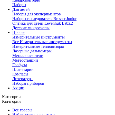
Квадрокоптеры
Наборы
Для детей
Наборы для экспериментов
Наборы исследователя Bresser Junior
Оптика для детей Levenhuk LabZZ
Детские микроскопы
Прочее
Измерительные инструменты
Все Измерительные инструменты
Измерительные тепловизоры
Лазерные дальномеры
Металлоискатели
Метеостанции
Глобусы
Планетарии
Компасы
Литература
Наборы приборов
Акции
Категории
Категории
Все товары
Наблюдательная оптика