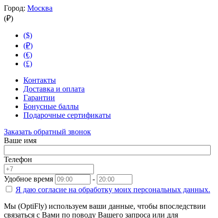
Город:
Москва
(₽)
($)
(₽)
(€)
(£)
Контакты
Доставка и оплата
Гарантии
Бонусные баллы
Подарочные сертификаты
Заказать обратный звонок
Ваше имя
Телефон
Удобное время
-
Я даю согласие на
обработку моих персональных данных.
Мы (OptiFly) используем ваши данные, чтобы впоследствии
связаться с Вами по поводу Вашего запроса или для