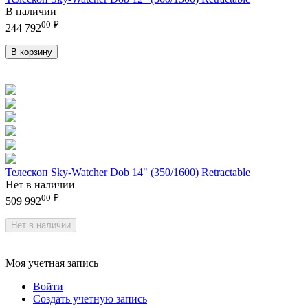
В наличии
00
₽
244 792
В корзину
Телескоп Sky-Watcher Dob 14" (350/1600) Retractable
Нет в наличии
00
₽
509 992
Нет в наличии
Моя учетная запись
Войти
Создать учетную запись