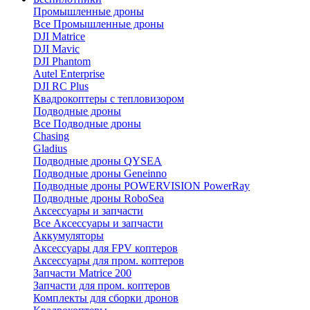
Промышленные дроны
Все Промышленные дроны
DJI Matrice
DJI Mavic
DJI Phantom
Autel Enterprise
DJI RC Plus
Квадрокоптеры с тепловизором
Подводные дроны
Все Подводные дроны
Chasing
Gladius
Подводные дроны QYSEA
Подводные дроны Geneinno
Подводные дроны POWERVISION PowerRay
Подводные дроны RoboSea
Аксессуары и запчасти
Все Аксессуары и запчасти
Аккумуляторы
Аксессуары для FPV коптеров
Аксессуары для пром. коптеров
Запчасти Matrice 200
Запчасти для пром. коптеров
Комплекты для сборки дронов