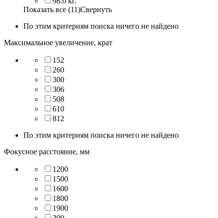
98.0 кг.
Показать все (11)
Свернуть
По этим критериям поиска ничего не найдено
Максимальное увеличение, крат
152
260
300
306
508
610
812
По этим критериям поиска ничего не найдено
Фокусное расстояние, мм
1200
1500
1600
1800
1900
300