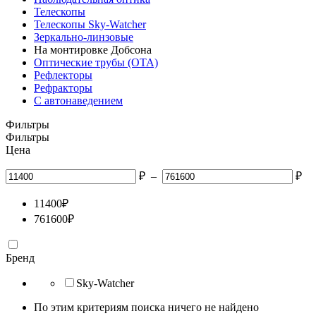
Телескопы
Телескопы Sky-Watcher
Зеркально-линзовые
На монтировке Добсона
Оптические трубы (OTA)
Рефлекторы
Рефракторы
С автонаведением
Фильтры
Фильтры
Цена
₽
–
₽
11400
₽
761600
₽
Бренд
Sky-Watcher
По этим критериям поиска ничего не найдено