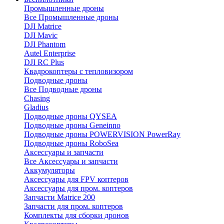
Промышленные дроны
Все Промышленные дроны
DJI Matrice
DJI Mavic
DJI Phantom
Autel Enterprise
DJI RC Plus
Квадрокоптеры с тепловизором
Подводные дроны
Все Подводные дроны
Chasing
Gladius
Подводные дроны QYSEA
Подводные дроны Geneinno
Подводные дроны POWERVISION PowerRay
Подводные дроны RoboSea
Аксессуары и запчасти
Все Аксессуары и запчасти
Аккумуляторы
Аксессуары для FPV коптеров
Аксессуары для пром. коптеров
Запчасти Matrice 200
Запчасти для пром. коптеров
Комплекты для сборки дронов