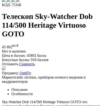
КОД:
75168
Телескоп Sky-Watcher Dob
114/500 Heritage Virtuoso
GOTO
00
₽
45 892
Нет в наличии
Цена в баллах:
45892 балла
Бонусные баллы:
918 баллов
Отложить
Сравнить
Продавец:
OptiFly
Маркетплейс оптики, приборов ночного видения и
квадрокоптеров
Описание
Особенности
Sky-Watcher Dob 114/500 Heritage Virtuoso GOTO это