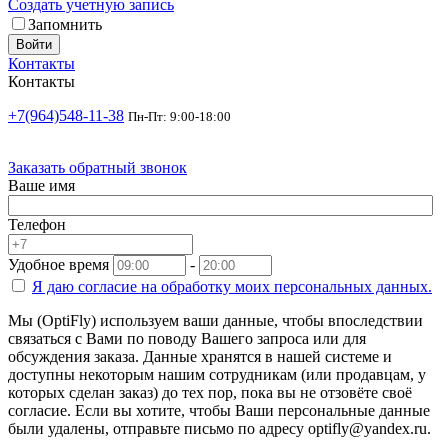
Создать учетную запись
Запомнить
Войти
Контакты
Контакты
+7(964)548-11-38
Пн-Пт: 9:00-18:00
Заказать обратный звонок
Ваше имя
Телефон
Удобное время
-
Я даю согласие на
обработку моих персональных данных.
Мы (OptiFly) используем ваши данные, чтобы впоследствии
связаться с Вами по поводу Вашего запроса или для
обсуждения заказа. Данные хранятся в нашей системе и
доступны некоторым нашим сотрудникам (или продавцам, у
которых сделан заказ) до тех пор, пока вы не отзовёте своё
согласие. Если вы хотите, чтобы Ваши персональные данные
были удалены, отправьте письмо по адресу optifly@yandex.ru.