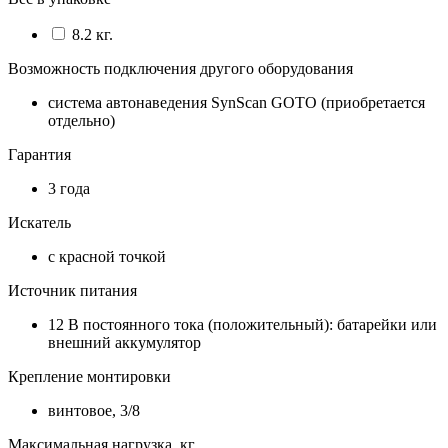
8.2 кг.
Возможность подключения другого оборудования
система автонаведения SynScan GOTO (приобретается
отдельно)
Гарантия
3 года
Искатель
с красной точкой
Источник питания
12 В постоянного тока (положительный): батарейки или
внешний аккумулятор
Крепление монтировки
винтовое, 3/8
Максимальная нагрузка, кг