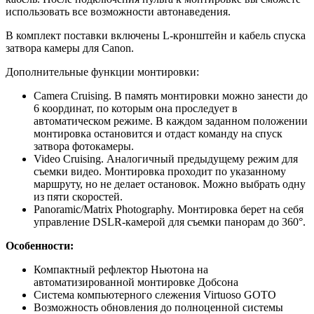
использовать все возможности автонаведения.
В комплект поставки включены L-кронштейн и кабель спуска
затвора камеры для Canon.
Дополнительные функции монтировки:
Camera Cruising. В память монтировки можно занести до
6 координат, по которым она проследует в
автоматическом режиме. В каждом заданном положении
монтировка остановится и отдаст команду на спуск
затвора фотокамеры.
Video Cruising. Аналогичный предыдущему режим для
съемки видео. Монтировка проходит по указанному
маршруту, но не делает остановок. Можно выбрать одну
из пяти скоростей.
Panoramic/Matrix Photography. Монтировка берет на себя
управление DSLR-камерой для съемки панорам до 360°.
Особенности:
Компактный рефлектор Ньютона на
автоматизированной монтировке Добсона
Система компьютерного слежения Virtuoso GOTO
Возможность обновления до полноценной системы