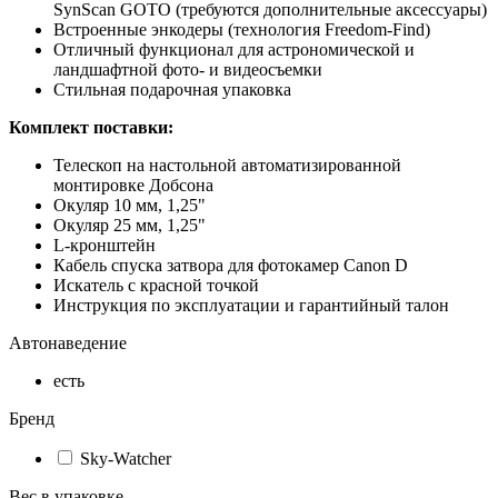
SynScan GOTO (требуются дополнительные аксессуары)
Встроенные энкодеры (технология Freedom-Find)
Отличный функционал для астрономической и
ландшафтной фото- и видеосъемки
Стильная подарочная упаковка
Комплект поставки:
Телескоп на настольной автоматизированной
монтировке Добсона
Окуляр 10 мм, 1,25"
Окуляр 25 мм, 1,25"
L-кронштейн
Кабель спуска затвора для фотокамер Canon D
Искатель с красной точкой
Инструкция по эксплуатации и гарантийный талон
Автонаведение
есть
Бренд
Sky-Watcher
Вес в упаковке