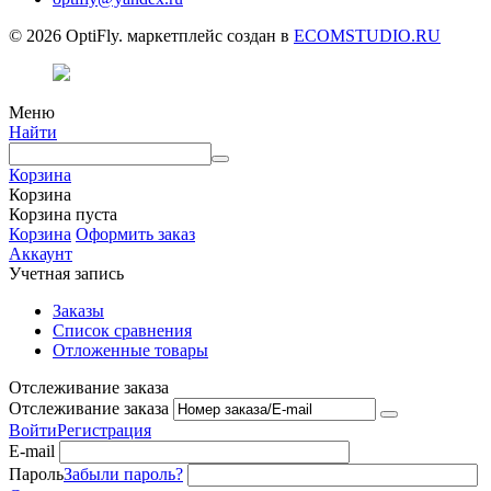
© 2026 OptiFly. маркетплейс создан в
ECOMSTUDIO.RU
Меню
Найти
Корзина
Корзина
Корзина пуста
Корзина
Оформить заказ
Аккаунт
Учетная запись
Заказы
Список сравнения
Отложенные товары
Отслеживание заказа
Отслеживание заказа
Войти
Регистрация
E-mail
Пароль
Забыли пароль?