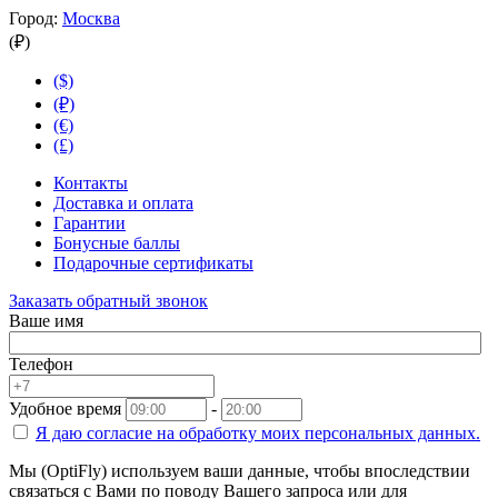
Город:
Москва
(₽)
($)
(₽)
(€)
(£)
Контакты
Доставка и оплата
Гарантии
Бонусные баллы
Подарочные сертификаты
Заказать обратный звонок
Ваше имя
Телефон
Удобное время
-
Я даю согласие на
обработку моих персональных данных.
Мы (OptiFly) используем ваши данные, чтобы впоследствии
связаться с Вами по поводу Вашего запроса или для