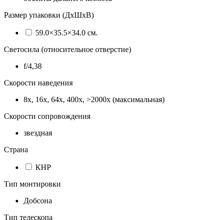
Размер упаковки (ДхШхВ)
59.0×35.5×34.0 см.
Светосила (относительное отверстие)
f/4,38
Скорости наведения
8x, 16x, 64x, 400x, >2000x (максимальная)
Скорости сопровождения
звездная
Страна
КНР
Тип монтировки
Добсона
Тип телескопа