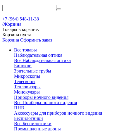
+7 (964) 548-11-38
0
Корзина
Товары в корзине:
Корзина пуста
Корзина
Оформить заказ
Все товары
Наблюдательная оптика
Все Наблюдательная оптика
Бинокли
Зрительные трубы
Микроскопы
Телескопы
Тепловизоры
Монокуляры
Приборы ночного видения
Все Приборы ночного видения
ПНВ
Аксессуары для приборов ночного видения
Беспилотники
Все Беспилотники
Промышленные дроны