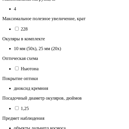
4
Максимальное полезное увеличение, крат
228
Окуляры в комплекте
10 мм (50х), 25 мм (20х)
Оптическая схема
Ньютона
Покрытие оптики
диоксид кремния
Посадочный диаметр окуляров, дюймов
1,25
Предмет наблюдения
объекты дальнего космоса