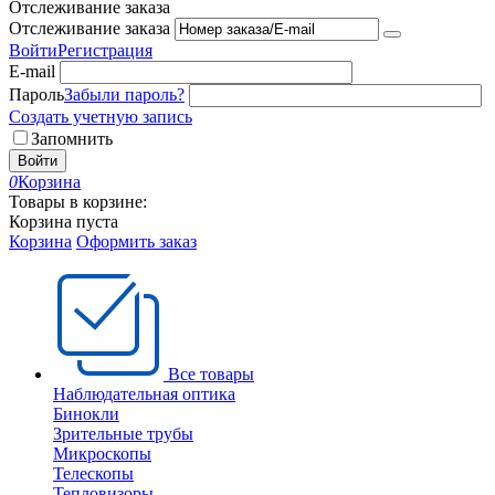
Отслеживание заказа
Отслеживание заказа
Войти
Регистрация
E-mail
Пароль
Забыли пароль?
Создать учетную запись
Запомнить
Войти
0
Корзина
Товары в корзине:
Корзина пуста
Корзина
Оформить заказ
Все товары
Наблюдательная оптика
Бинокли
Зрительные трубы
Микроскопы
Телескопы
Тепловизоры