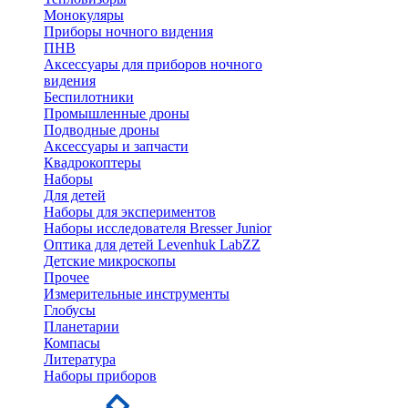
Монокуляры
Приборы ночного видения
ПНВ
Аксессуары для приборов ночного
видения
Беспилотники
Промышленные дроны
Подводные дроны
Аксессуары и запчасти
Квадрокоптеры
Наборы
Для детей
Наборы для экспериментов
Наборы исследователя Bresser Junior
Оптика для детей Levenhuk LabZZ
Детские микроскопы
Прочее
Измерительные инструменты
Глобусы
Планетарии
Компасы
Литература
Наборы приборов