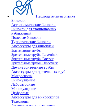
Наблюдательная оптика
Бинокли
Астрономические бинокли
Бинокли для стационарных
наблюдений
Полевые бинокли
Туристические бинокли
Аксессуары для биноклей
Зрительные трубы
Зрительные трубы Levenhuk
Зрительные трубы Bresser
Зрительные трубы Discovery
Другие зрительные трубы
Аксессуары для зрительных труб
Микроскопы
Бинокулярные
Лабораторные
Монокулярные
Цифровые
Аксессуары для микроскопов
Телескопы
Азимутальная монтировка