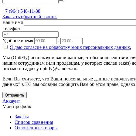
+7 (964) 548-11-38
Заказать обратный звонок
Ваше имя
Телефон
Удобное время
-
Я даю согласие на
обработку моих персональных данных.
Мы (OptiFly) используем ваши данные, чтобы впоследствии свя
нашим сотрудникам (или продавцам, у которых сделан заказ) до
письмо по адресу optifly@yandex.ru.
Если Вы считаете, что Ваши персональные данные используютс
данных” в ЕС мы обязаны сообщить Вам об этом праве, однако
Отправить
Аккаунт
Мой профиль
Заказы
Список сравнения
Отложенные товары