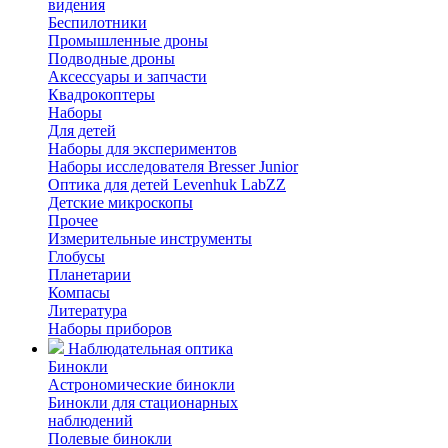
видения
Беспилотники
Промышленные дроны
Подводные дроны
Аксессуары и запчасти
Квадрокоптеры
Наборы
Для детей
Наборы для экспериментов
Наборы исследователя Bresser Junior
Оптика для детей Levenhuk LabZZ
Детские микроскопы
Прочее
Измерительные инструменты
Глобусы
Планетарии
Компасы
Литература
Наборы приборов
Наблюдательная оптика
Бинокли
Астрономические бинокли
Бинокли для стационарных
наблюдений
Полевые бинокли