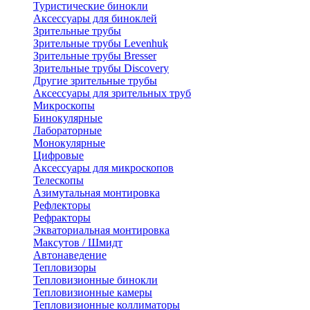
Туристические бинокли
Аксессуары для биноклей
Зрительные трубы
Зрительные трубы Levenhuk
Зрительные трубы Bresser
Зрительные трубы Discovery
Другие зрительные трубы
Аксессуары для зрительных труб
Микроскопы
Бинокулярные
Лабораторные
Монокулярные
Цифровые
Аксессуары для микроскопов
Телескопы
Азимутальная монтировка
Рефлекторы
Рефракторы
Экваториальная монтировка
Максутов / Шмидт
Автонаведение
Тепловизоры
Тепловизионные бинокли
Тепловизионные камеры
Тепловизионные коллиматоры