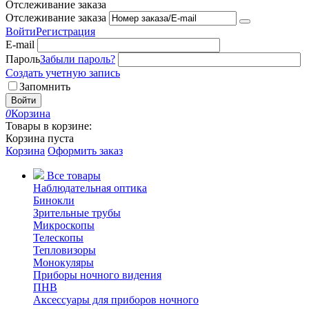
Отслеживание заказа
Отслеживание заказа
Войти
Регистрация
E-mail
Пароль
Забыли пароль?
Создать учетную запись
Запомнить
Войти
0
Корзина
Товары в корзине:
Корзина пуста
Корзина
Оформить заказ
Все товары
Наблюдательная оптика
Бинокли
Зрительные трубы
Микроскопы
Телескопы
Тепловизоры
Монокуляры
Приборы ночного видения
ПНВ
Аксессуары для приборов ночного