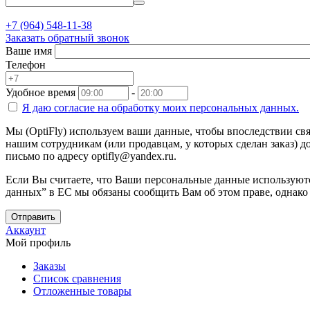
+7 (964) 548-11-38
Заказать обратный звонок
Ваше имя
Телефон
Удобное время
-
Я даю согласие на
обработку моих персональных данных.
Мы (OptiFly) используем ваши данные, чтобы впоследствии свя
нашим сотрудникам (или продавцам, у которых сделан заказ) до
письмо по адресу optifly@yandex.ru.
Если Вы считаете, что Ваши персональные данные используютс
данных” в ЕС мы обязаны сообщить Вам об этом праве, однако
Отправить
Аккаунт
Мой профиль
Заказы
Список сравнения
Отложенные товары