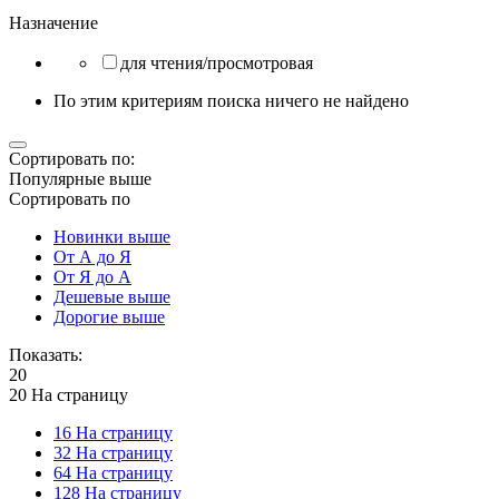
Назначение
для чтения/просмотровая
По этим критериям поиска ничего не найдено
Сортировать по:
Популярные выше
Сортировать по
Новинки выше
От А до Я
От Я до А
Дешевые выше
Дорогие выше
Показать:
20
20 На страницу
16 На страницу
32 На страницу
64 На страницу
128 На страницу