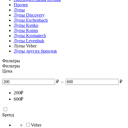
Прочее
Лупы
Лупы Discovery
Лупы Eschenbach
Лупы Kenko
Лупы Konus
Лупы Kromatech
Лупы Levenhuk
Лупы Veber
Лупы других брендов
Фильтры
Фильтры
Цена
₽
–
₽
200
₽
600
₽
Бренд
Veber