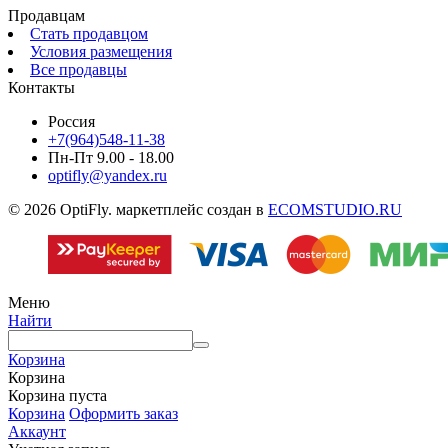
Продавцам
Стать продавцом
Условия размещения
Все продавцы
Контакты
Россия
+7(964)548-11-38
Пн-Пт 9.00 - 18.00
optifly@yandex.ru
© 2026 OptiFly. маркетплейс создан в
ECOMSTUDIO.RU
Меню
Найти
Корзина
Корзина
Корзина пуста
Корзина
Оформить заказ
Аккаунт