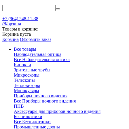
+7 (964) 548-11-38
0
Корзина
Товары в корзине:
Корзина пуста
Корзина
Оформить заказ
Все товары
Наблюдательная оптика
Все Наблюдательная оптика
Бинокли
Зрительные трубы
Микроскопы
Телескопы
Тепловизоры
Монокуляры
Приборы ночного видения
Все Приборы ночного видения
ПНВ
Аксессуары для приборов ночного видения
Беспилотники
Все Беспилотники
Промышленные дроны