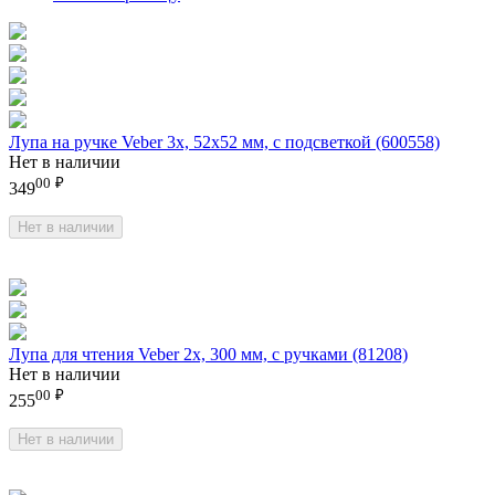
Лупа на ручке Veber 3x, 52x52 мм, с подсветкой (600558)
Нет в наличии
00
₽
349
Нет в наличии
Лупа для чтения Veber 2x, 300 мм, с ручками (81208)
Нет в наличии
00
₽
255
Нет в наличии