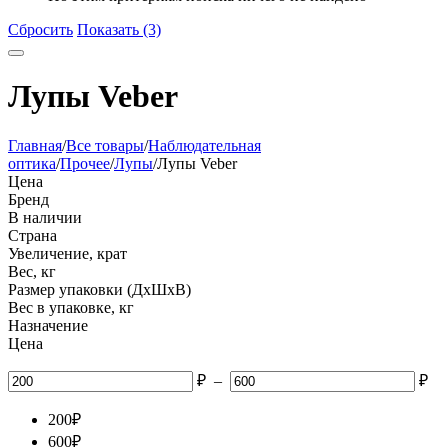
Сбросить
Показать (3)
Лупы Veber
Главная
/
Все товары
/
Наблюдательная
оптика
/
Прочее
/
Лупы
/
Лупы Veber
Цена
Бренд
В наличии
Страна
Увеличение, крат
Вес, кг
Размер упаковки (ДхШхВ)
Вес в упаковке, кг
Назначение
Цена
₽
–
₽
200
₽
600
₽