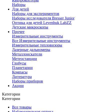
Квадрокоптеры
Наборы
Для детей
Наборы для экспериментов
Наборы исследователя Bresser Junior
Оптика для детей Levenhuk LabZZ
Детские микроскопы
Прочее
Измерительные инструменты
Все Измерительные инструменты
Измерительные тепловизоры
Лазерные дальномеры
Металлоискатели
Метеостанции
Глобусы
Планетарии
Компасы
Литература
Наборы приборов
Акции
Категории
Категории
Все товары
Наблюдательная оптика