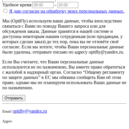
Удобное время
-
Я даю согласие на
обработку моих персональных данных.
Мы (OptiFly) используем ваши данные, чтобы впоследствии
связаться с Вами по поводу Вашего запроса или для
обсуждения заказа. Данные хранятся в нашей системе и
доступны некоторым нашим сотрудникам (или продавцам, у
которых сделан заказ) до тех пор, пока вы не отзовёте своё
согласие. Если вы хотите, чтобы Ваши персональные данные
были удалены, отправьте письмо по адресу optifly@yandex.ru.
Если Вы считаете, что Ваши персональные данные
используются не по назначению, Вы имеете право обратиться
с жалобой в надзорный орган. Согласно “Общему регламенту
по защите данных” в ЕС мы обязаны сообщить Вам об этом
праве, однако мы не планируем использовать Ваши данные не
по назначению.
Отправить
optifly@yandex.ru
Email
Адрес