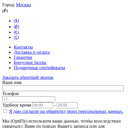
Город:
Москва
(₽)
($)
(₽)
(€)
(£)
Контакты
Доставка и оплата
Гарантии
Бонусные баллы
Подарочные сертификаты
Заказать обратный звонок
Ваше имя
Телефон
Удобное время
-
Я даю согласие на
обработку моих персональных данных.
Мы (OptiFly) используем ваши данные, чтобы впоследствии
связаться с Вами по поводу Вашего запроса или для