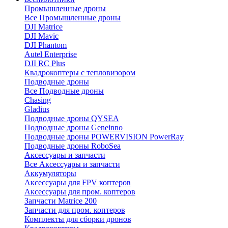
Промышленные дроны
Все Промышленные дроны
DJI Matrice
DJI Mavic
DJI Phantom
Autel Enterprise
DJI RC Plus
Квадрокоптеры с тепловизором
Подводные дроны
Все Подводные дроны
Chasing
Gladius
Подводные дроны QYSEA
Подводные дроны Geneinno
Подводные дроны POWERVISION PowerRay
Подводные дроны RoboSea
Аксессуары и запчасти
Все Аксессуары и запчасти
Аккумуляторы
Аксессуары для FPV коптеров
Аксессуары для пром. коптеров
Запчасти Matrice 200
Запчасти для пром. коптеров
Комплекты для сборки дронов