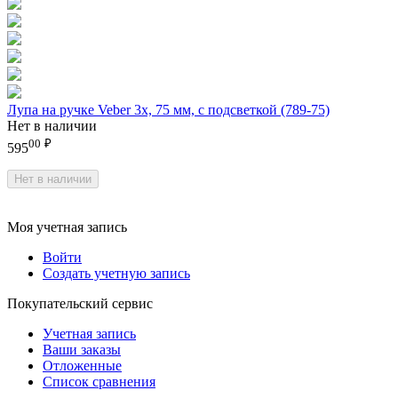
Лупа на ручке Veber 3х, 75 мм, с подсветкой (789-75)
Нет в наличии
00
₽
595
Нет в наличии
Моя учетная запись
Войти
Создать учетную запись
Покупательский сервис
Учетная запись
Ваши заказы
Отложенные
Список сравнения