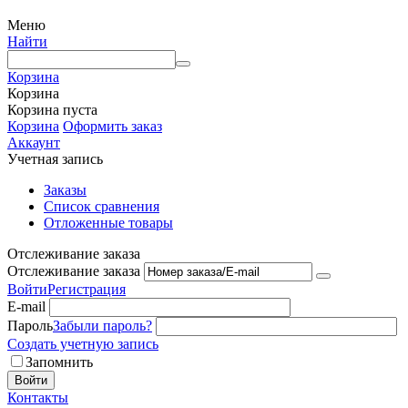
Меню
Найти
Корзина
Корзина
Корзина пуста
Корзина
Оформить заказ
Аккаунт
Учетная запись
Заказы
Список сравнения
Отложенные товары
Отслеживание заказа
Отслеживание заказа
Войти
Регистрация
E-mail
Пароль
Забыли пароль?
Создать учетную запись
Запомнить
Войти
Контакты