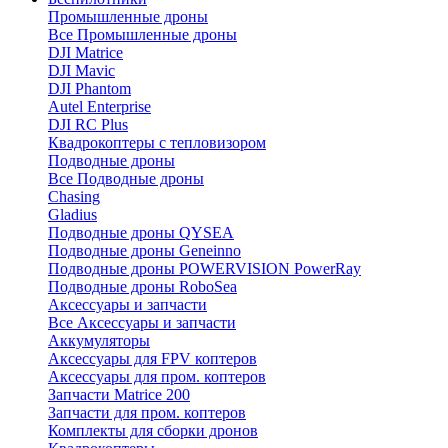
Промышленные дроны
Все Промышленные дроны
DJI Matrice
DJI Mavic
DJI Phantom
Autel Enterprise
DJI RC Plus
Квадрокоптеры с тепловизором
Подводные дроны
Все Подводные дроны
Chasing
Gladius
Подводные дроны QYSEA
Подводные дроны Geneinno
Подводные дроны POWERVISION PowerRay
Подводные дроны RoboSea
Аксессуары и запчасти
Все Аксессуары и запчасти
Аккумуляторы
Аксессуары для FPV коптеров
Аксессуары для пром. коптеров
Запчасти Matrice 200
Запчасти для пром. коптеров
Комплекты для сборки дронов