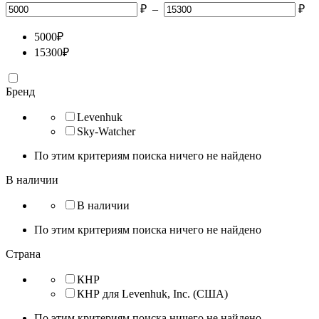
₽
–
₽
5000
₽
15300
₽
Бренд
Levenhuk
Sky-Watcher
По этим критериям поиска ничего не найдено
В наличии
В наличии
По этим критериям поиска ничего не найдено
Страна
КНР
КНР для Levenhuk, Inc. (США)
По этим критериям поиска ничего не найдено