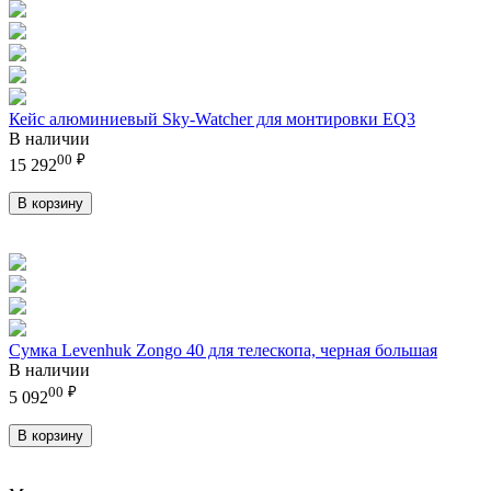
Кейс алюминиевый Sky-Watcher для монтировки EQ3
В наличии
00
₽
15 292
В корзину
Сумка Levenhuk Zongo 40 для телескопа, черная большая
В наличии
00
₽
5 092
В корзину