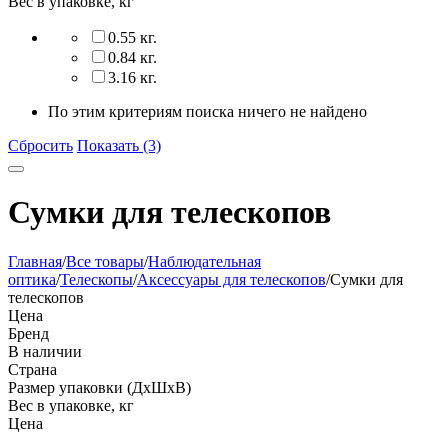
Вес в упаковке, кг
0.55 кг.
0.84 кг.
3.16 кг.
По этим критериям поиска ничего не найдено
Сбросить
Показать (3)
Сумки для телескопов
Главная
/
Все товары
/
Наблюдательная
оптика
/
Телескопы
/
Аксессуары для телескопов
/
Сумки для
телескопов
Цена
Бренд
В наличии
Страна
Размер упаковки (ДхШхВ)
Вес в упаковке, кг
Цена