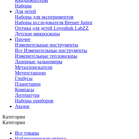
Квадрокоптеры
Наборы
Для детей
Наборы для экспериментов
Наборы исследователя Bresser Junior
Оптика для детей Levenhuk LabZZ
Детские микроскопы
Прочее
Измерительные инструменты
Все Измерительные инструменты
Измерительные тепловизоры
Лазерные дальномеры
Металлоискатели
Метеостанции
Глобусы
Планетарии
Компасы
Литература
Наборы приборов
Акции
Категории
Категории
Все товары
Наблюдательная оптика