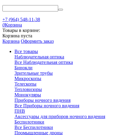
+7 (964) 548-11-38
0
Корзина
Товары в корзине:
Корзина пуста
Корзина
Оформить заказ
Все товары
Наблюдательная оптика
Все Наблюдательная оптика
Бинокли
Зрительные трубы
Микроскопы
Телескопы
Тепловизоры
Монокуляры
Приборы ночного видения
Все Приборы ночного видения
ПНВ
Аксессуары для приборов ночного видения
Беспилотники
Все Беспилотники
Промышленные дроны