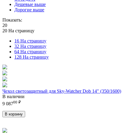
Дешевые выше
Дорогие выше
Показать:
20
20 На страницу
16 На страницу
32 На страницу
64 На страницу
128 На страницу
Чехол светозащитный для Sky-Watcher Dob 14" (350/1600)
В наличии
00
₽
9 087
В корзину