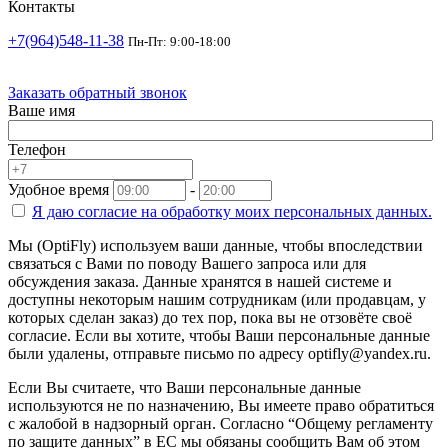
Контакты
+7(964)548-11-38
Пн-Пт: 9:00-18:00
Заказать обратный звонок
Ваше имя
Телефон
Удобное время
-
Я даю согласие на
обработку моих персональных данных.
Мы (OptiFly) используем ваши данные, чтобы впоследствии
связаться с Вами по поводу Вашего запроса или для
обсуждения заказа. Данные хранятся в нашей системе и
доступны некоторым нашим сотрудникам (или продавцам, у
которых сделан заказ) до тех пор, пока вы не отзовёте своё
согласие. Если вы хотите, чтобы Ваши персональные данные
были удалены, отправьте письмо по адресу optifly@yandex.ru.
Если Вы считаете, что Ваши персональные данные
используются не по назначению, Вы имеете право обратиться
с жалобой в надзорный орган. Согласно “Общему регламенту
по защите данных” в ЕС мы обязаны сообщить Вам об этом