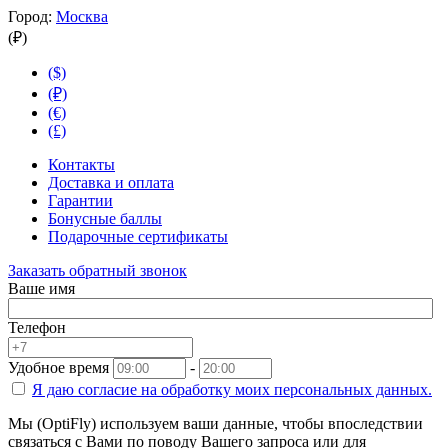
Город:
Москва
(₽)
($)
(₽)
(€)
(£)
Контакты
Доставка и оплата
Гарантии
Бонусные баллы
Подарочные сертификаты
Заказать обратный звонок
Ваше имя
Телефон
Удобное время
-
Я даю согласие на
обработку моих персональных данных.
Мы (OptiFly) используем ваши данные, чтобы впоследствии
связаться с Вами по поводу Вашего запроса или для